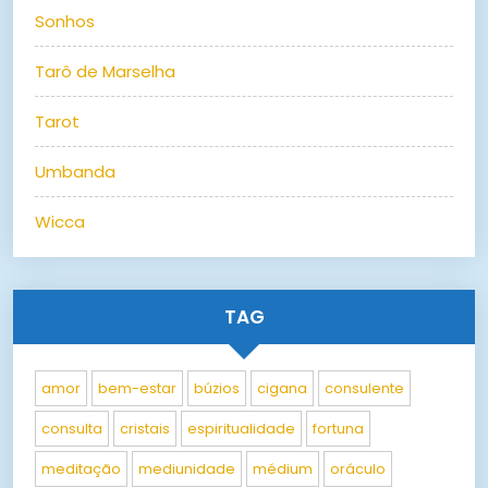
Sonhos
Tarô de Marselha
Tarot
Umbanda
Wicca
TAG
amor
bem-estar
búzios
cigana
consulente
consulta
cristais
espiritualidade
fortuna
meditação
mediunidade
médium
oráculo