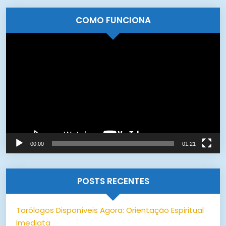
COMO FUNCIONA
Tocador
de
vídeo
00:00
01:21
POSTS RECENTES
Tarólogos Disponíveis Agora: Orientação Espiritual
Imediata