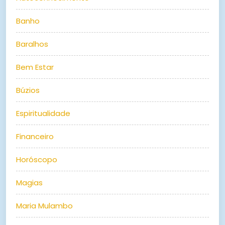
Banho
Baralhos
Bem Estar
Búzios
Espiritualidade
Financeiro
Horóscopo
Magias
Maria Mulambo