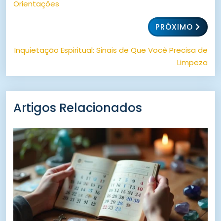
Orientações
PRÓXIMO
Inquietação Espiritual: Sinais de Que Você Precisa de
Limpeza
Artigos Relacionados