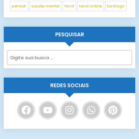
pensar
saúde mental
tarot
tarot online
tarólogo
PESQUISAR
REDES SOCIAIS