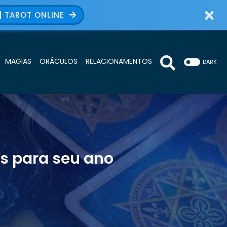
| TAROT ONLINE
MAGIAS
ORÁCULOS
RELACIONAMENTOS
DARK
as para seu ano