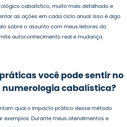
lógico cabalístico, muito mais detalhado e
entar as ações em cada ciclo anual. Isso é algo
alo sobre o assunto com meus leitores do
rmite autoconhecimento real e mudança
práticas você pode sentir no
 numerologia cabalística?
tam qual o impacto prático desse método
tar exemplos. Durante meus atendimentos e