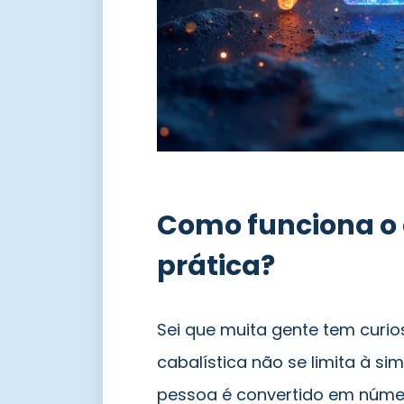
Como funciona o 
prática?
Sei que muita gente tem curio
cabalística não se limita à s
pessoa é convertido em número