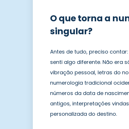
O que torna a num
singular?
Antes de tudo, preciso contar:
senti algo diferente. Não era
vibração pessoal, letras do n
numerologia tradicional ocide
números da data de nasciment
antigos, interpretações vindas
personalizada do destino.