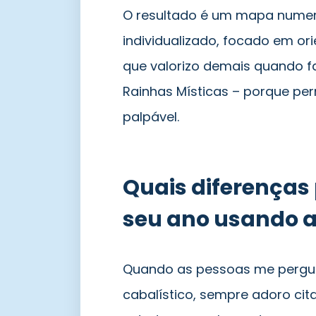
O resultado é um mapa numero
individualizado, focado em ori
que valorizo demais quando f
Rainhas Místicas – porque pe
palpável.
Quais diferenças 
seu ano usando a
Quando as pessoas me pergun
cabalístico, sempre adoro ci