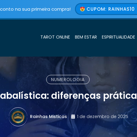
conto na sua primeira compra!
CUPOM: RAINHAS10 
TAROT ONLINE
BEM ESTAR
ESPIRITUALIDADE
NUMEROLOGIA
balística: diferenças prátic
Rainhas Misticas
1 de dezembro de 2025