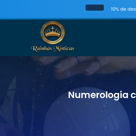
10% de des
Numerologia ca