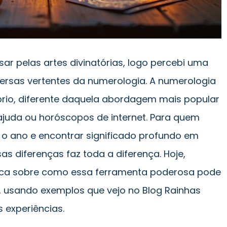
r pelas artes divinatórias, logo percebi uma
iversas vertentes da numerologia. A numerologia
prio, diferente daquela abordagem mais popular
ajuda ou horóscopos de internet. Para quem
 o ano e encontrar significado profundo em
sas diferenças faz toda a diferença. Hoje,
tica sobre como essa ferramenta poderosa pode
as, usando exemplos que vejo no Blog Rainhas
 experiências.