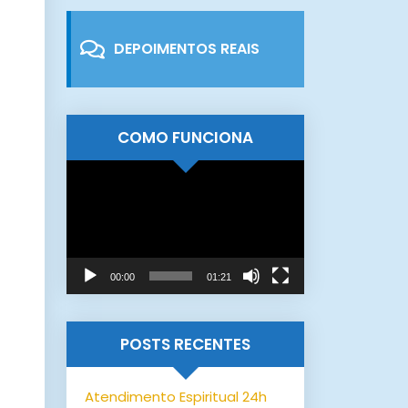
DEPOIMENTOS REAIS
COMO FUNCIONA
Tocador
de
vídeo
00:00
01:21
POSTS RECENTES
Atendimento Espiritual 24h