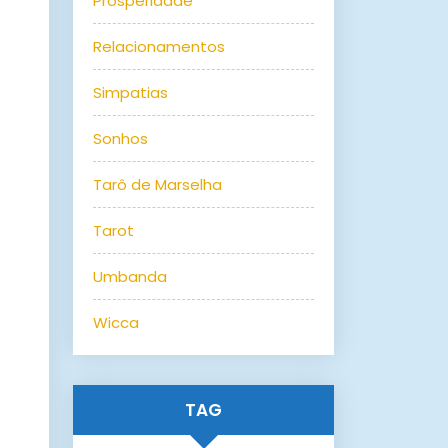
Prosperidade
Relacionamentos
Simpatias
Sonhos
Tarô de Marselha
Tarot
Umbanda
Wicca
TAG