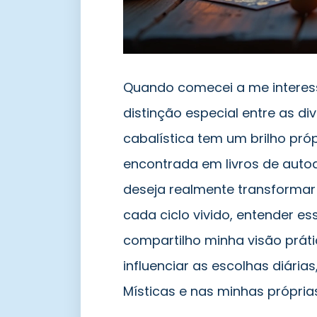
Quando comecei a me interessa
distinção especial entre as d
cabalística tem um brilho pró
encontrada em livros de auto
deseja realmente transformar
cada ciclo vivido, entender es
compartilho minha visão prá
influenciar as escolhas diári
Místicas e nas minhas próprias