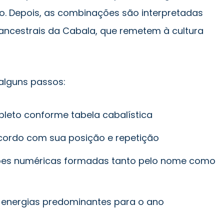
o. Depois, as combinações são interpretadas
 ancestrais da Cabala, que remetem à cultura
alguns passos:
eto conforme tabela cabalística
cordo com sua posição e repetição
ções numéricas formadas tanto pelo nome como
s energias predominantes para o ano