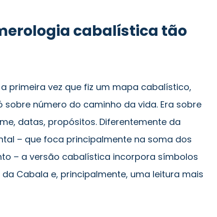
erologia cabalística tão
 a primeira vez que fiz um mapa cabalístico,
 só sobre número do caminho da vida. Era sobre
ome, datas, propósitos. Diferentemente da
ntal – que foca principalmente na soma dos
o – a versão cabalística incorpora símbolos
 da Cabala e, principalmente, uma leitura mais