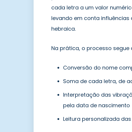
cada letra a um valor numéric
levando em conta influências
hebraica.
Na prática, o processo segue 
Conversão do nome compl
Soma de cada letra, de a
Interpretação das vibra
pela data de nascimento
Leitura personalizada da