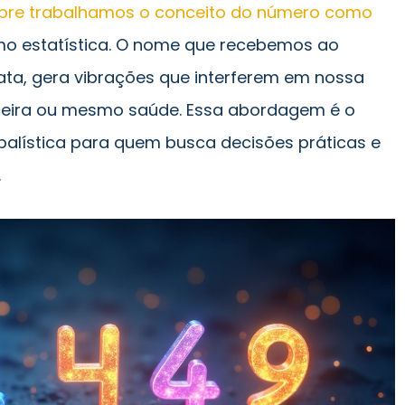
empre trabalhamos o conceito do número como
mo estatística. O nome que recebemos ao
ta, gera vibrações que interferem em nossa
ceira ou mesmo saúde. Essa abordagem é o
balística para quem busca decisões práticas e
.