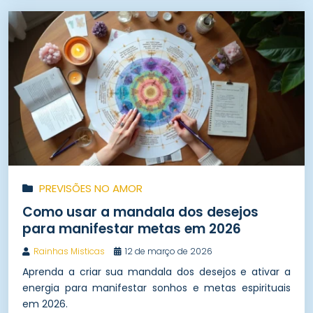
PREVISÕES NO AMOR
Como usar a mandala dos desejos
para manifestar metas em 2026
Rainhas Misticas
12 de março de 2026
Aprenda a criar sua mandala dos desejos e ativar a
energia para manifestar sonhos e metas espirituais
em 2026.