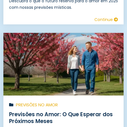
Descubra o que o futuro reserva para o amor em 2025
com nossas previsões místicas.
Continue
PREVISÕES NO AMOR
Previsões no Amor: O Que Esperar dos
Próximos Meses