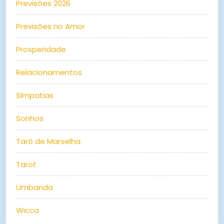
Previsões 2026
Previsões no Amor
Prosperidade
Relacionamentos
Simpatias
Sonhos
Tarô de Marselha
Tarot
Umbanda
Wicca