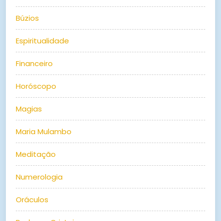
Búzios
Espiritualidade
Financeiro
Horóscopo
Magias
Maria Mulambo
Meditação
Numerologia
Oráculos