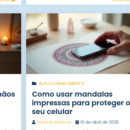
AUTOCONHECIMENTO
mãos
Como usar mandalas
impressas para proteger 
seu celular
Rainhas Misticas
10 de abril de 2026