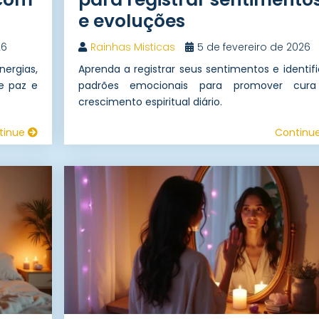
e evoluções
26
Rainhas Misticas
5 de fevereiro de 2026
nergias,
Aprenda a registrar seus sentimentos e identifi
e paz e
padrões emocionais para promover cur
crescimento espiritual diário.
tinue
Continu