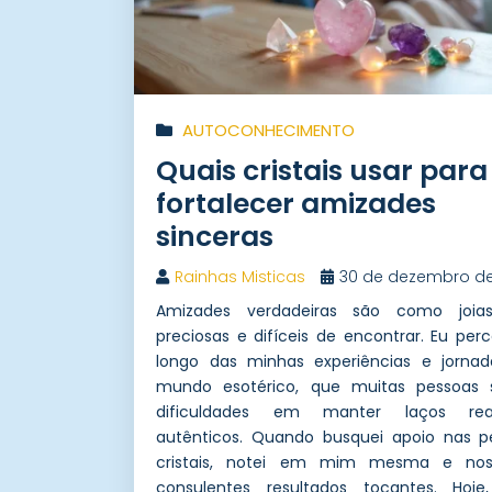
AUTOCONHECIMENTO
Quais cristais usar para
fortalecer amizades
sinceras
Rainhas Misticas
30 de dezembro d
Amizades verdadeiras são como joias
preciosas e difíceis de encontrar. Eu per
longo das minhas experiências e jornad
mundo esotérico, que muitas pessoas
dificuldades em manter laços rea
autênticos. Quando busquei apoio nas p
cristais, notei em mim mesma e no
consulentes resultados tocantes. Hoje