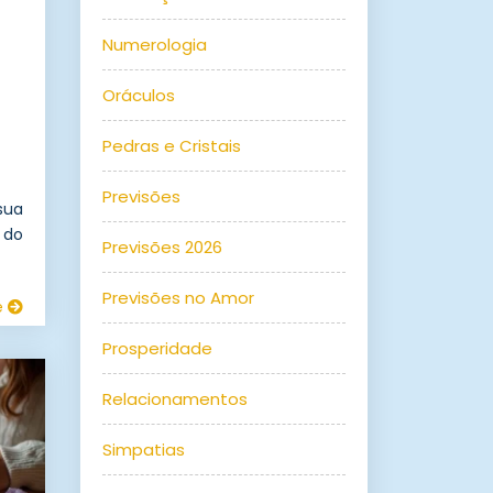
Numerologia
Oráculos
Pedras e Cristais
Previsões
sua
 do
Previsões 2026
Previsões no Amor
e
Prosperidade
Relacionamentos
Simpatias