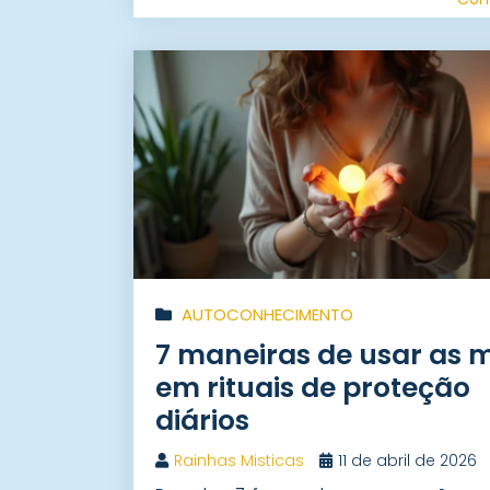
AUTOCONHECIMENTO
7 maneiras de usar as 
em rituais de proteção
diários
Rainhas Misticas
11 de abril de 2026