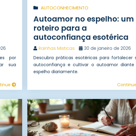
AUTOCONHECIMENTO
Autoamor no espelho: um
roteiro para a
autoconfiança esotérica
026
Rainhas Misticas
30 de janeiro de 2026
tes por
Descubra práticas esotéricas para fortalecer 
mar sua
autoconfiança e cultivar o autoamor diante
espelho diariamente.
tinue
Continu