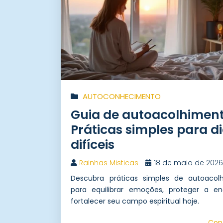
AUTOCONHECIMENTO
Guia de autoacolhiment
Práticas simples para d
difíceis
Rainhas Misticas
18 de maio de 202
Descubra práticas simples de autoacol
para equilibrar emoções, proteger a en
fortalecer seu campo espiritual hoje.
Con