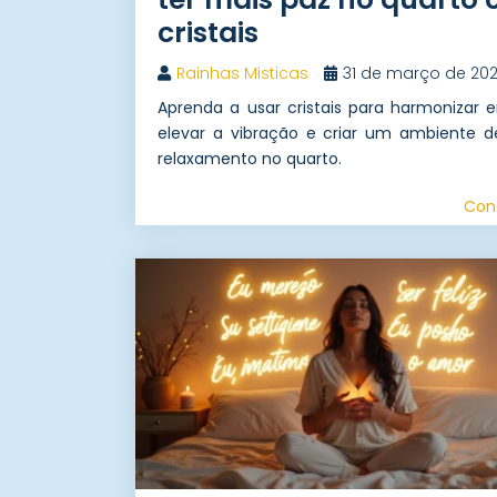
cristais
Rainhas Misticas
31 de março de 20
Aprenda a usar cristais para harmonizar e
elevar a vibração e criar um ambiente d
relaxamento no quarto.
Con