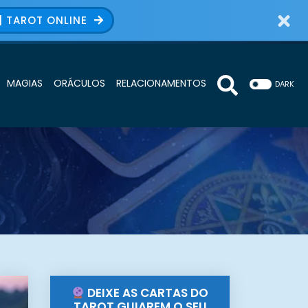
| TAROT ONLINE
MAGIAS
ORÁCULOS
RELACIONAMENTOS
DARK
DEIXE AS CARTAS DO
TAROT GUIAREM O SEU