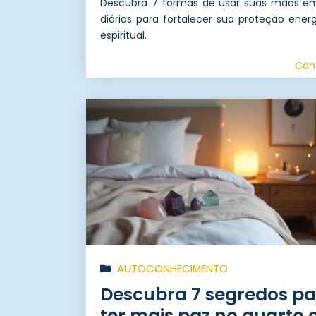
Descubra 7 formas de usar suas mãos em 
diários para fortalecer sua proteção ener
espiritual.
Con
AUTOCONHECIMENTO
Descubra 7 segredos p
ter mais paz no quarto