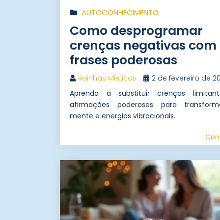
AUTOCONHECIMENTO
Como desprogramar
crenças negativas com
frases poderosas
Rainhas Misticas
2 de fevereiro de 2
Aprenda a substituir crenças limitan
afirmações poderosas para transfor
mente e energias vibracionais.
Con