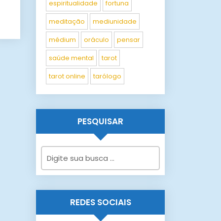
espiritualidade
fortuna
meditação
mediunidade
médium
oráculo
pensar
saúde mental
tarot
tarot online
tarólogo
PESQUISAR
REDES SOCIAIS