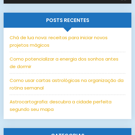
POSTS RECENTES
Chá de lua nova: receitas para iniciar novos
projetos mágicos
Como potencializar a energia dos sonhos antes
de dormir
Como usar cartas astrológicas na organização da
rotina semanal
Astrocartografia: descubra a cidade perfeita
segundo seu mapa