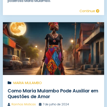
poderosa Maria Mulambo.
Continue
MARIA MULAMBO
Como Maria Mulambo Pode Auxiliar em
Questões de Amor
Rainhas Misticas
7 de julho de 2024