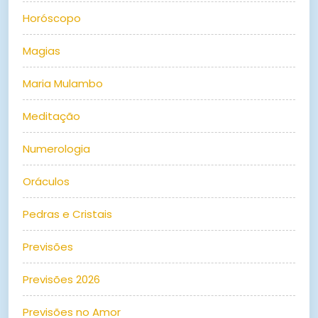
Horóscopo
Magias
Maria Mulambo
Meditação
Numerologia
Oráculos
Pedras e Cristais
Previsões
Previsões 2026
Previsões no Amor