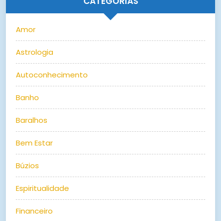
CATEGORIAS
Amor
Astrologia
Autoconhecimento
Banho
Baralhos
Bem Estar
Búzios
Espiritualidade
Financeiro