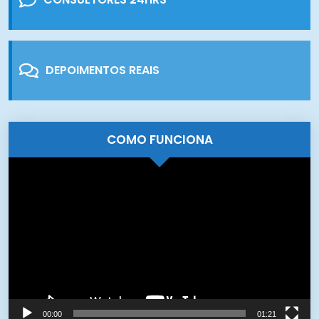
DEPOIMENTOS REAIS
COMO FUNCIONA
Tocador
de
vídeo
00:00
01:21