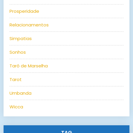
Prosperidade
Relacionamentos
Simpatias
Sonhos
Tarô de Marselha
Tarot
Umbanda
Wicca
TAG