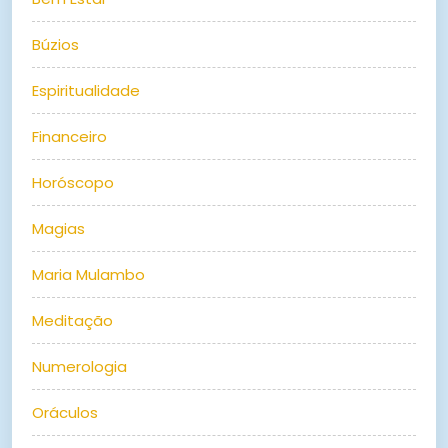
Búzios
Espiritualidade
Financeiro
Horóscopo
Magias
Maria Mulambo
Meditação
Numerologia
Oráculos