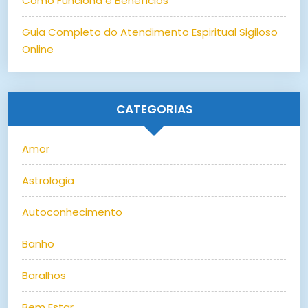
Como Funciona e Benefícios
Guia Completo do Atendimento Espiritual Sigiloso
Online
CATEGORIAS
Amor
Astrologia
Autoconhecimento
Banho
Baralhos
Bem Estar