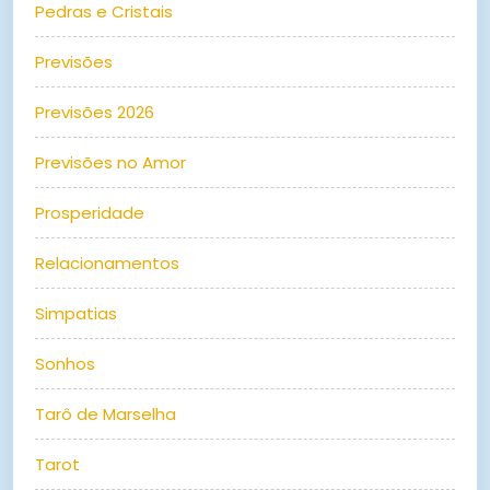
Pedras e Cristais
Previsões
Previsões 2026
Previsões no Amor
Prosperidade
Relacionamentos
Simpatias
Sonhos
Tarô de Marselha
Tarot