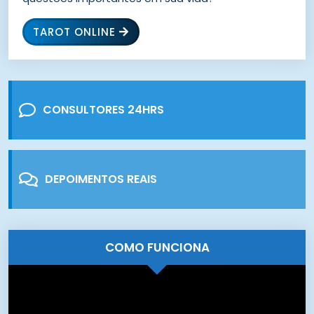
TAROT ONLINE
CONSULTORES 24HRS
DEPOIMENTOS REAIS
COMO FUNCIONA
Tocador
de
vídeo