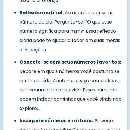
fazer a diferença!
Reflexão matinal:
Ao acordar, pense no
número do dia. Pergunte-se: “O que esse
número significa para mim?” Essa reflexão
diária pode te ajudar a focar em suas metas
e intenções.
Conecte-se com seus números favoritos:
Repare em quais números você costuma se
sentir atraída. Anote-os e veja como eles se
relacionam com a sua vida. Esses números
podem indicar caminhos que você ainda não
explorou.
Incorpore números em rituais:
Se você
gosta de fazer meditações ou preces, inclua