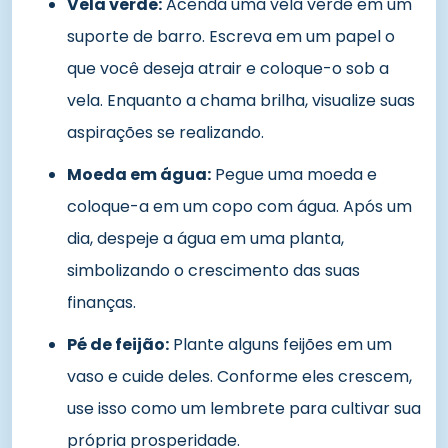
Vela verde:
Acenda uma vela verde em um
suporte de barro. Escreva em um papel o
que você deseja atrair e coloque-o sob a
vela. Enquanto a chama brilha, visualize suas
aspirações se realizando.
Moeda em água:
Pegue uma moeda e
coloque-a em um copo com água. Após um
dia, despeje a água em uma planta,
simbolizando o crescimento das suas
finanças.
Pé de feijão:
Plante alguns feijões em um
vaso e cuide deles. Conforme eles crescem,
use isso como um lembrete para cultivar sua
própria prosperidade.