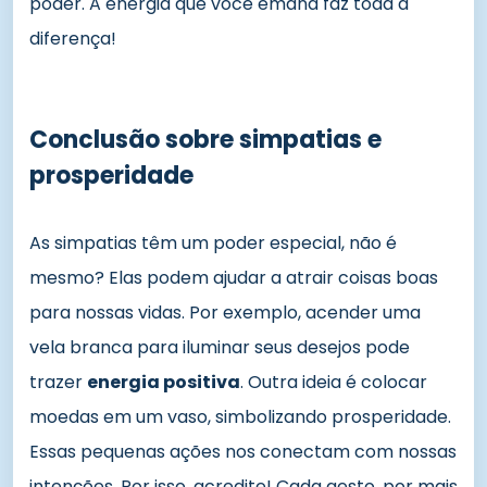
poder. A energia que você emana faz toda a
diferença!
Conclusão sobre simpatias e
prosperidade
As simpatias têm um poder especial, não é
mesmo? Elas podem ajudar a atrair coisas boas
para nossas vidas. Por exemplo, acender uma
vela branca para iluminar seus desejos pode
trazer
energia positiva
. Outra ideia é colocar
moedas em um vaso, simbolizando prosperidade.
Essas pequenas ações nos conectam com nossas
intenções. Por isso, acredite! Cada gesto, por mais