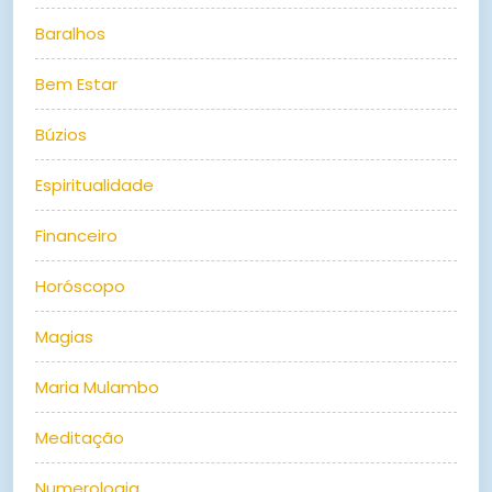
Baralhos
Bem Estar
Búzios
Espiritualidade
Financeiro
Horóscopo
Magias
Maria Mulambo
Meditação
Numerologia