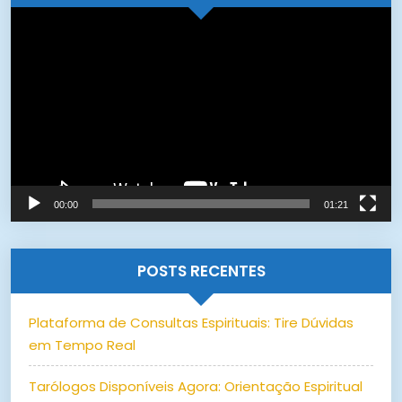
Tocador
de
vídeo
00:00
01:21
POSTS RECENTES
Plataforma de Consultas Espirituais: Tire Dúvidas
em Tempo Real
Tarólogos Disponíveis Agora: Orientação Espiritual