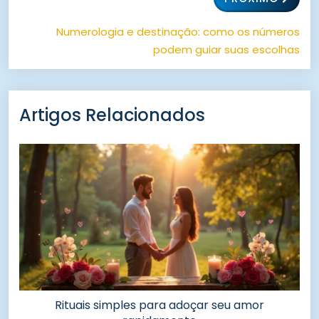
Numerologia e destinação: como os números
podem guiar suas escolhas
Artigos Relacionados
Rituais simples para adoçar seu amor