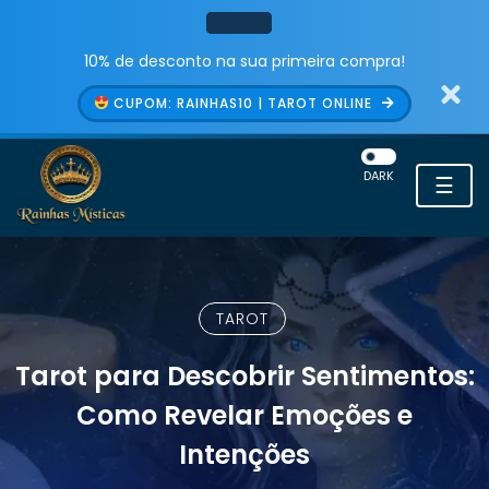
10% de desconto na sua primeira compra!
CUPOM: RAINHAS10 | TAROT ONLINE
DARK
☰
TAROT
Tarot para Descobrir Sentimentos:
Como Revelar Emoções e
Intenções