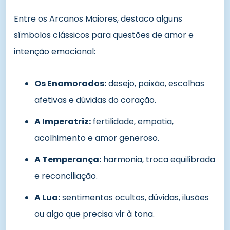
Entre os Arcanos Maiores, destaco alguns
símbolos clássicos para questões de amor e
intenção emocional:
Os Enamorados:
desejo, paixão, escolhas
afetivas e dúvidas do coração.
A Imperatriz:
fertilidade, empatia,
acolhimento e amor generoso.
A Temperança:
harmonia, troca equilibrada
e reconciliação.
A Lua:
sentimentos ocultos, dúvidas, ilusões
ou algo que precisa vir à tona.