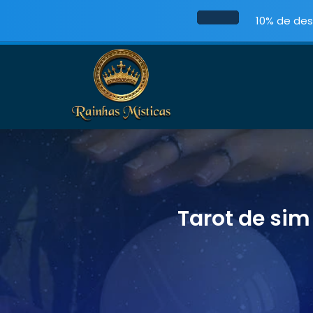
10% de des
Tarot de sim