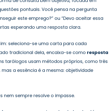
forma de consulta bem objetiva, focada em
 questões pontuais. Você pensa na pergunta
onseguir este emprego?” ou “Devo aceitar essa
rtas esperando uma resposta clara.
im: seleciona-se uma carta para cada
icado tradicional dela, encaixa-se como
resposta
uns tarólogos usam métodos próprios, como três
, mas a essência é a mesma: objetividade
as nem sempre resolve o impasse.