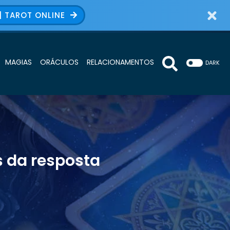
| TAROT ONLINE
MAGIAS
ORÁCULOS
RELACIONAMENTOS
DARK
s da resposta