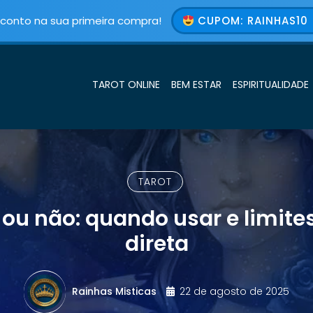
conto na sua primeira compra!
CUPOM: RAINHAS10 
TAROT ONLINE
BEM ESTAR
ESPIRITUALIDADE
TAROT
 ou não: quando usar e limite
direta
Rainhas Misticas
22 de agosto de 2025