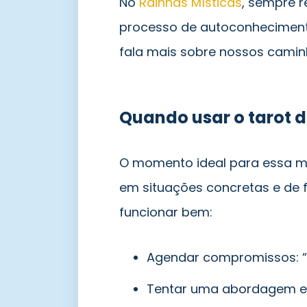
No
Rainhas Místicas
, sempre r
processo de autoconheciment
fala mais sobre nossos camin
Quando usar o tarot d
O momento ideal para essa m
em situações concretas e de 
funcionar bem:
Agendar compromissos: “D
Tentar uma abordagem es