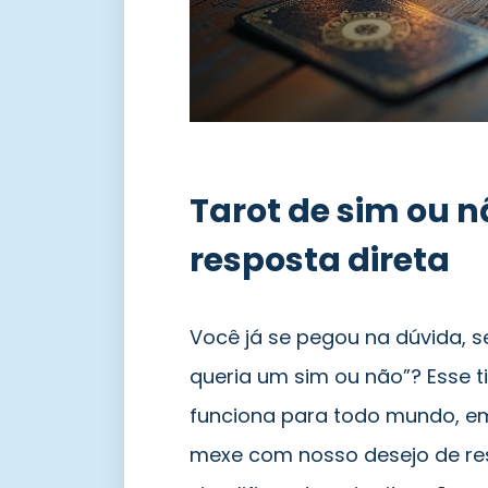
Tarot de sim ou n
resposta direta
Você já se pegou na dúvida, 
queria um sim ou não”? Esse 
funciona para todo mundo, e
mexe com nosso desejo de res