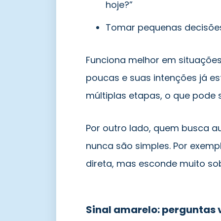
hoje?”
Tomar pequenas decisões:
Funciona melhor em situações
poucas e suas intenções já e
múltiplas etapas, o que pode s
Por outro lado, quem busca a
nunca são simples. Por exempl
direta, mas esconde muito sob
Sinal amarelo: perguntas