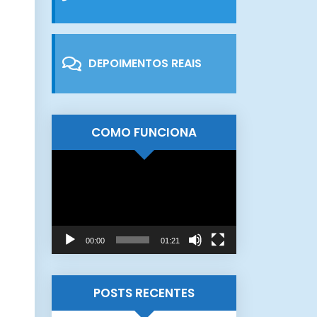
DEPOIMENTOS REAIS
COMO FUNCIONA
Tocador
de
vídeo
00:00
01:21
POSTS RECENTES