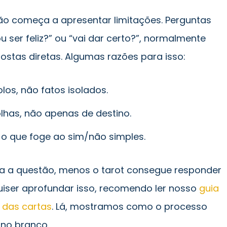
não começa a apresentar limitações. Perguntas
 ser feliz?” ou “vai dar certo?”, normalmente
tas diretas. Algumas razões para isso:
os, não fatos isolados.
lhas, não apenas de destino.
o que foge ao sim/não simples.
a a questão, menos o tarot consegue responder
iser aprofundar isso, recomendo ler nosso
guia
 das cartas
. Lá, mostramos como o processo
 no branco.