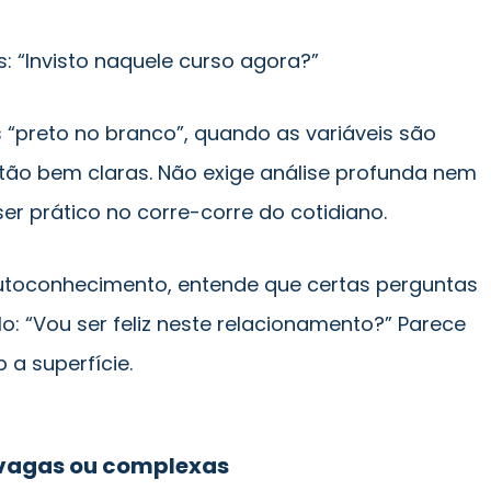
 “Invisto naquele curso agora?”
 “preto no branco”, quando as variáveis são
stão bem claras. Não exige análise profunda nem
er prático no corre-corre do cotidiano.
utoconhecimento, entende que certas perguntas
o: “Vou ser feliz neste relacionamento?” Parece
 a superfície.
 vagas ou complexas