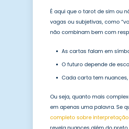
É aqui que o tarot de sim ou 
vagas ou subjetivas, como “vou
não combinam bem com respos
As cartas falam em símbol
O futuro depende de esco
Cada carta tem nuances, 
Ou seja, quanto mais complex
em apenas uma palavra. Se qu
completo sobre interpretação
revela nuances além do preto