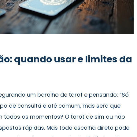
ão: quando usar e limites da
segurando um baralho de tarot e pensando: “Só
tipo de consulta é até comum, mas será que
m todos os momentos? O tarot de sim ou não
postas rápidas. Mas toda escolha direta pode