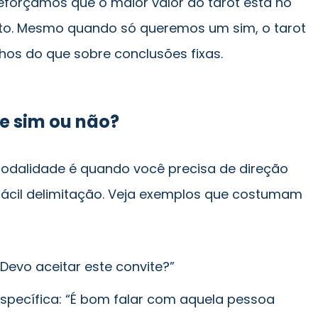
eforçamos que o maior valor do tarot está no
o. Mesmo quando só queremos um sim, o tarot
hos do que sobre conclusões fixas.
e sim ou não?
odalidade é quando você precisa de direção
fácil delimitação. Veja exemplos que costumam
evo aceitar este convite?”
pecífica: “É bom falar com aquela pessoa