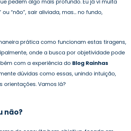
que pedem algo mais profundo. Eu já vi muita
ou “não”, sair aliviada, mas… no fundo,
maneira prática como funcionam estas tiragens,
cipalmente, onde a busca por objetividade pode
ambém com a experiência do
Blog Rainhas
amente dúvidas como essas, unindo intuição,
s orientações. Vamos lá?
ou não?