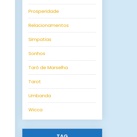
Prosperidade
Relacionamentos
Simpatias
Sonhos
Tarô de Marselha
Tarot
Umbanda
Wicca
TAG