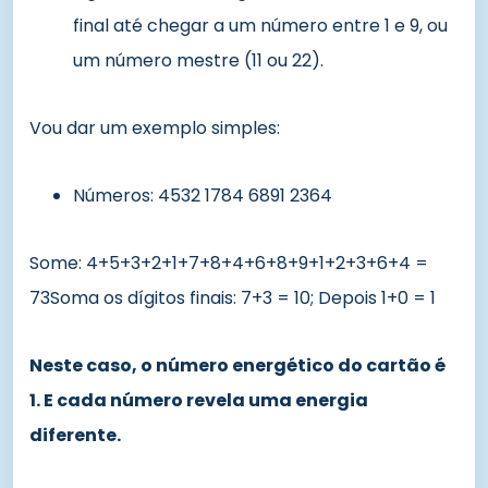
final até chegar a um número entre 1 e 9, ou
um número mestre (11 ou 22).
Vou dar um exemplo simples:
Números: 4532 1784 6891 2364
Some: 4+5+3+2+1+7+8+4+6+8+9+1+2+3+6+4 =
73Soma os dígitos finais: 7+3 = 10; Depois 1+0 = 1
Neste caso, o número energético do cartão é
1. E cada número revela uma energia
diferente.