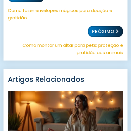
Como fazer envelopes mágicos para doação e
gratidão
PRÓXIMO
Como montar um altar para pets: proteção e
gratidão aos animais
Artigos Relacionados