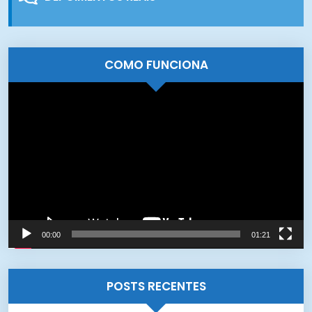
COMO FUNCIONA
Tocador
de
vídeo
00:00
01:21
POSTS RECENTES