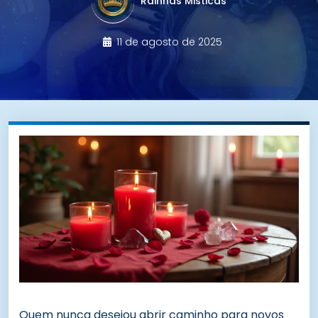
Rainhas Misticas
11 de agosto de 2025
Quem nunca desejou abrir caminho para novos