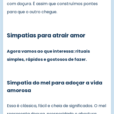
com doçura. É assim que construímos pontes
para que o outro chegue.
Simpatias para atrair amor
Agora vamos ao que interessa: rituais
simples, rápidos e gostosos de fazer.
Simpatia do mel para adoçar a vida
amorosa
Essa é clássica, fácil e cheia de significados. O mel
representa doçura, prosperidade e abertura