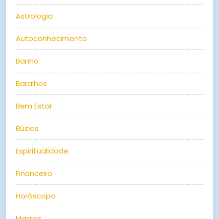
Astrologia
Autoconhecimento
Banho
Baralhos
Bem Estar
Búzios
Espiritualidade
Financeiro
Horóscopo
Magias