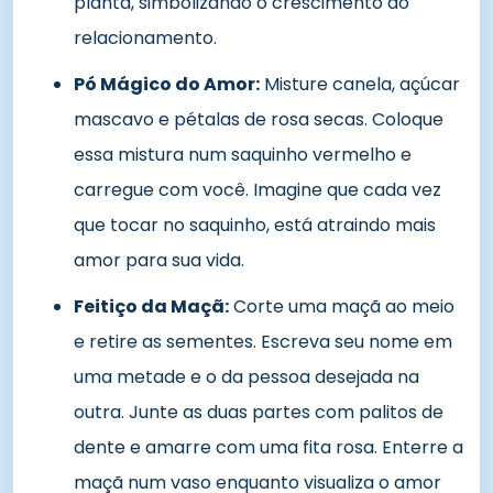
planta, simbolizando o crescimento do
relacionamento.
Pó Mágico do Amor:
Misture canela, açúcar
mascavo e pétalas de rosa secas. Coloque
essa mistura num saquinho vermelho e
carregue com você. Imagine que cada vez
que tocar no saquinho, está atraindo mais
amor para sua vida.
Feitiço da Maçã:
Corte uma maçã ao meio
e retire as sementes. Escreva seu nome em
uma metade e o da pessoa desejada na
outra. Junte as duas partes com palitos de
dente e amarre com uma fita rosa. Enterre a
maçã num vaso enquanto visualiza o amor