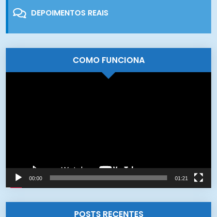
DEPOIMENTOS REAIS
COMO FUNCIONA
Tocador
de
vídeo
00:00
01:21
POSTS RECENTES