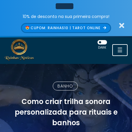
10% de desconto na sua primeira compra!
CUPOM: RAINHAS10 | TAROT ONLINE
DARK
☰
BANHO
Como criar trilha sonora
personalizada para rituais e
banhos