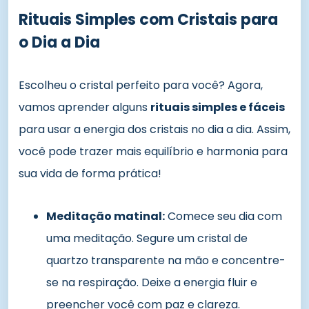
Rituais Simples com Cristais para
o Dia a Dia
Escolheu o cristal perfeito para você? Agora,
vamos aprender alguns
rituais simples e fáceis
para usar a energia dos cristais no dia a dia. Assim,
você pode trazer mais equilíbrio e harmonia para
sua vida de forma prática!
Meditação matinal:
Comece seu dia com
uma meditação. Segure um cristal de
quartzo transparente na mão e concentre-
se na respiração. Deixe a energia fluir e
preencher você com paz e clareza.