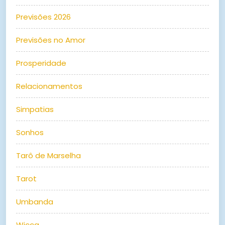
Previsões 2026
Previsões no Amor
Prosperidade
Relacionamentos
Simpatias
Sonhos
Tarô de Marselha
Tarot
Umbanda
Wicca