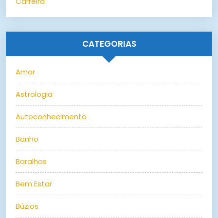
Carreira
CATEGORIAS
Amor
Astrologia
Autoconhecimento
Banho
Baralhos
Bem Estar
Búzios