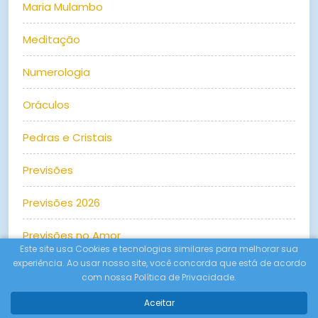
Maria Mulambo
Meditação
Numerologia
Oráculos
Pedras e Cristais
Previsões
Previsões 2026
Previsões no Amor
Este site usa Cookies e tecnologias similares para melhorar sua
experiência. Ao usar nosso site, você concorda que está de acordo
Prosperidade
com nossa Política de Privacidade.
Relacionamentos
Aceitar