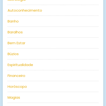
Autoconhecimento
Banho
Baralhos
Bem Estar
Búzios
Espiritualidade
Financeiro
Horóscopo
Magias