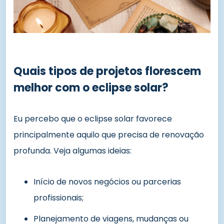
Quais tipos de projetos florescem
melhor com o eclipse solar?
Eu percebo que o eclipse solar favorece
principalmente aquilo que precisa de renovação
profunda. Veja algumas ideias:
Início de novos negócios ou parcerias
profissionais;
Planejamento de viagens, mudanças ou