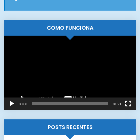
COMO FUNCIONA
Tocador
de
vídeo
00:00
01:21
POSTS RECENTES