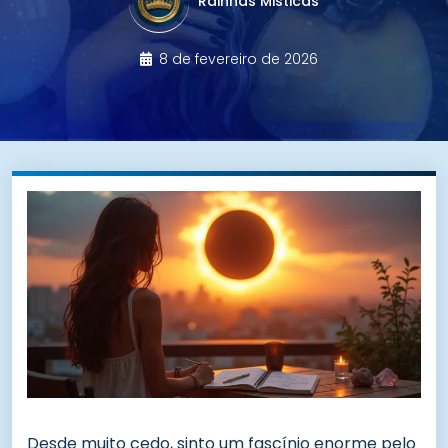
Rainhas Misticas
8 de fevereiro de 2026
Desde muito cedo, sinto um fascínio enorme pelo