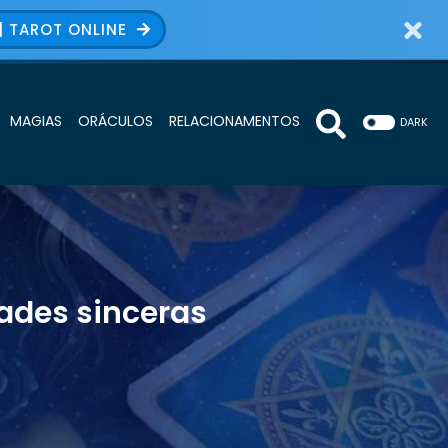
| TAROT ONLINE
MAGIAS
ORÁCULOS
RELACIONAMENTOS
DARK
ades sinceras