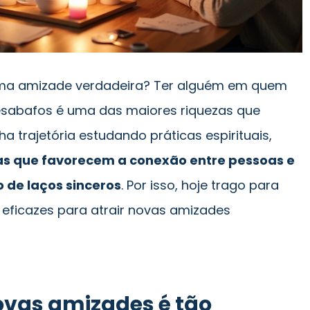
uma amizade verdadeira? Ter alguém em quem
 desabafos é uma das maiores riquezas que
a trajetória estudando práticas espirituais,
as que favorecem a conexão entre pessoas e
 de laços sinceros
. Por isso, hoje trago para
 eficazes para atrair novas amizades
ovas amizades é tão