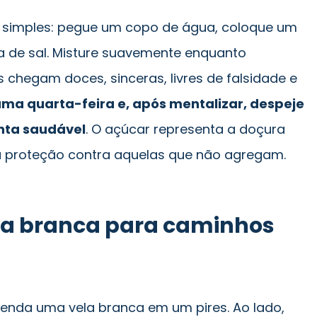
 simples: pegue um copo de água, coloque um
 de sal. Misture suavemente enquanto
chegam doces, sinceras, livres de falsidade e
uma quarta-feira e, após mentalizar, despeje
nta saudável
. O açúcar representa a doçura
a proteção contra aquelas que não agregam.
ela branca para caminhos
cenda uma vela branca em um pires. Ao lado,