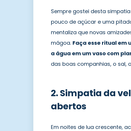
Sempre gostei desta simpatia
pouco de açúcar e uma pitada
mentaliza que novas amizades 
mágoa.
Faça esse ritual em 
a água em um vaso com pla
das boas companhias, o sal, 
2. Simpatia da v
abertos
Em noites de lua crescente, a