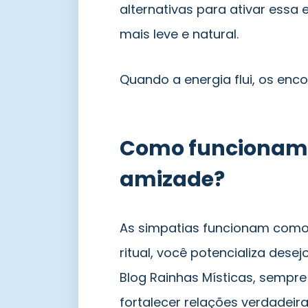
alternativas para ativar essa
mais leve e natural.
Quando a energia flui, os enc
Como funcionam 
amizade?
As simpatias funcionam como 
ritual, você potencializa dese
Blog Rainhas Místicas, sempr
fortalecer relações verdadeir