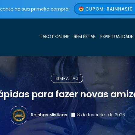
conto na sua primeira compra!
CUPOM: RAINHAS10 
TAROT ONLINE
BEM ESTAR
ESPIRITUALIDADE
SIMPATIAS
rápidas para fazer novas amiz
Rainhas Misticas
8 de fevereiro de 2026