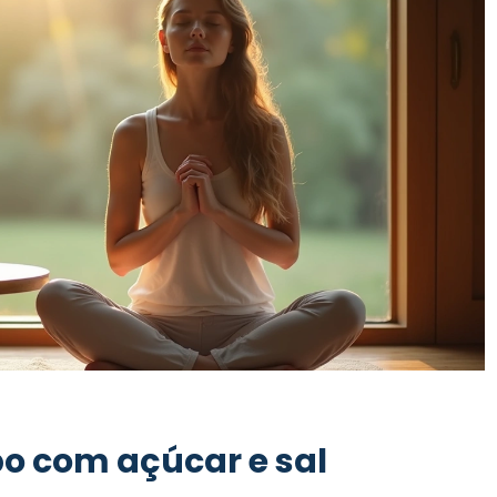
po com açúcar e sal