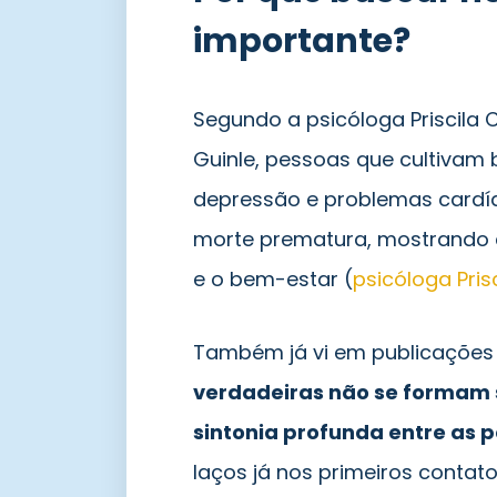
importante?
Segundo a psicóloga Priscila C
Guinle, pessoas que cultivam
depressão e problemas cardía
morte prematura, mostrando c
e o bem-estar (
psicóloga Pris
Também já vi em publicações 
verdadeiras não se formam
sintonia profunda entre as 
laços já nos primeiros contato