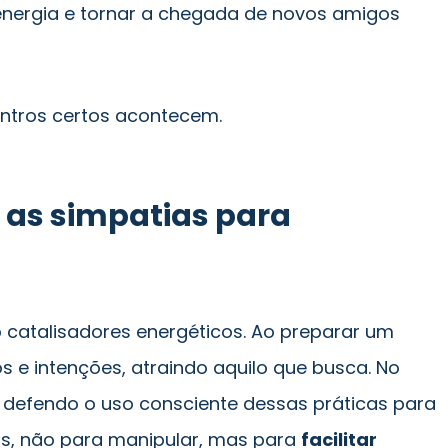
 energia e tornar a chegada de novos amigos
ontros certos acontecem.
as simpatias para
catalisadores energéticos. Ao preparar um
jos e intenções, atraindo aquilo que busca. No
e defendo o uso consciente dessas práticas para
as, não para manipular, mas para
facilitar