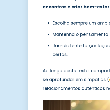
encontros e criar bem-esta
Escolha sempre um ambient
Mantenha o pensamento fo
Jamais tente forçar laço
certas.
Ao longo deste texto, compar
se aprofundar em simpatias (
relacionamentos autênticos na