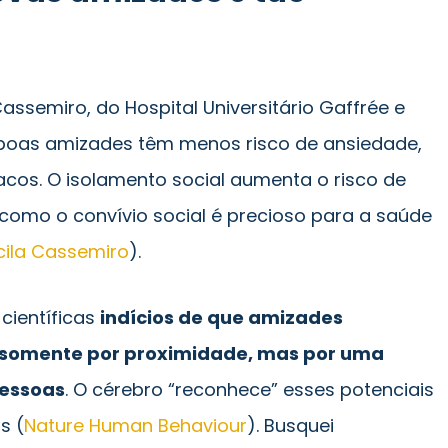
assemiro, do Hospital Universitário Gaffrée e
 boas amizades têm menos risco de ansiedade,
cos. O isolamento social aumenta o risco de
omo o convívio social é precioso para a saúde
cila Cassemiro
).
científicas
indícios de que amizades
 somente por proximidade, mas por uma
pessoas
. O cérebro “reconhece” esses potenciais
s (
Nature Human Behaviour
). Busquei