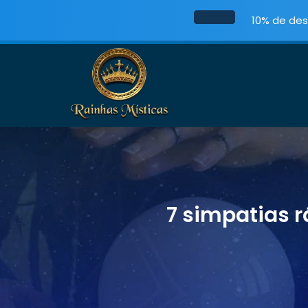
10% de des
7 simpatias 