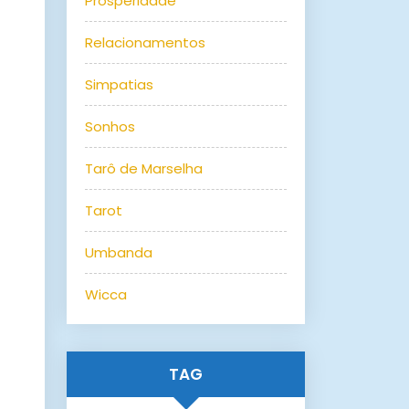
Prosperidade
Relacionamentos
Simpatias
Sonhos
Tarô de Marselha
Tarot
Umbanda
Wicca
TAG