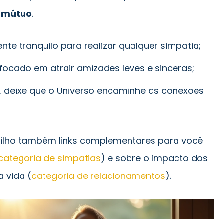
r mútuo
.
e tranquilo para realizar qualquer simpatia;
cado em atrair amizades leves e sinceras;
s, deixe que o Universo encaminhe as conexões
tilho também links complementares para você
categoria de simpatias
) e sobre o impacto dos
 vida (
categoria de relacionamentos
).