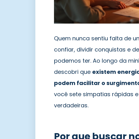
Quem nunca sentiu falta de 
confiar, dividir conquistas e
podemos ter. Ao longo da minh
descobri que
existem energi
podem facilitar o surgimento
você sete simpatias rápidas e
verdadeiras.
Por que buscar n