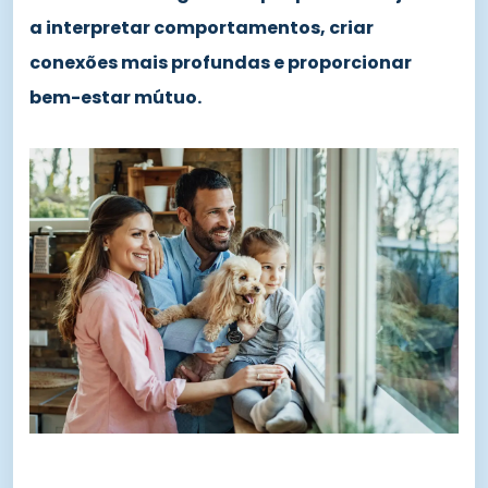
a interpretar comportamentos, criar
conexões mais profundas e proporcionar
bem-estar mútuo.