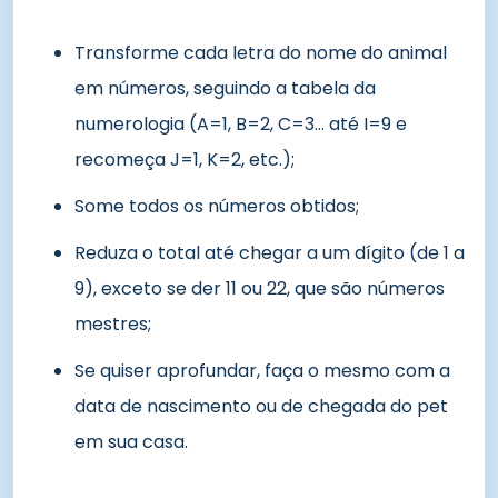
Transforme cada letra do nome do animal
em números, seguindo a tabela da
numerologia (A=1, B=2, C=3… até I=9 e
recomeça J=1, K=2, etc.);
Some todos os números obtidos;
Reduza o total até chegar a um dígito (de 1 a
9), exceto se der 11 ou 22, que são números
mestres;
Se quiser aprofundar, faça o mesmo com a
data de nascimento ou de chegada do pet
em sua casa.