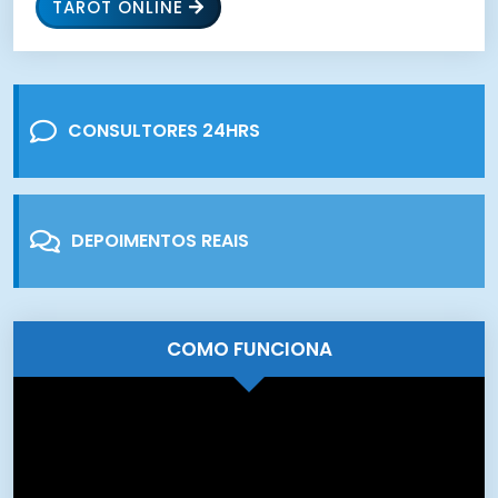
TAROT ONLINE
CONSULTORES 24HRS
DEPOIMENTOS REAIS
COMO FUNCIONA
Tocador
de
vídeo