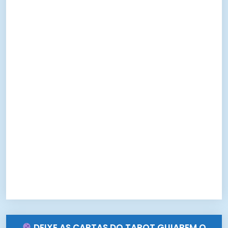
DEIXE AS CARTAS DO TAROT GUIAREM O