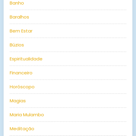
Banho
Baralhos
Bem Estar
Búzios
Espiritualidade
Financeiro
Horóscopo
Magias
Maria Mulambo
Meditação