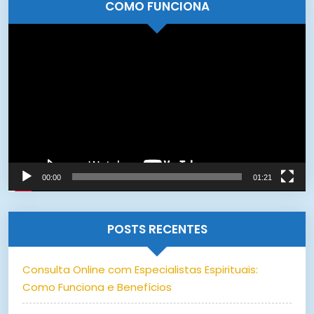
COMO FUNCIONA
Tocador
de
vídeo
00:00
01:21
POSTS RECENTES
Consulta Online com Especialistas Espirituais:
Como Funciona e Benefícios