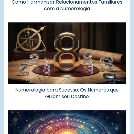
Como Harmonizar Relacionamentos Familiares
com a Numerologia
Numerologia para Sucesso: Os Números que
Guiam seu Destino