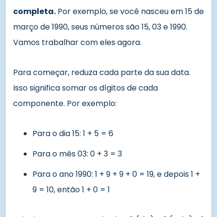
completa.
Por exemplo, se você nasceu em 15 de
março de 1990, seus números são 15, 03 e 1990.
Vamos trabalhar com eles agora.
Para começar, reduza cada parte da sua data.
Isso significa somar os dígitos de cada
componente. Por exemplo:
Para o dia 15: 1 + 5 = 6
Para o mês 03: 0 + 3 = 3
Para o ano 1990: 1 + 9 + 9 + 0 = 19, e depois 1 +
9 = 10, então 1 + 0 = 1