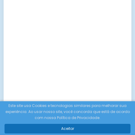
Este site usa Cookies e tecnologias similares para melhorar sua
experiência. Ao usar nosso site, você concorda que está de acordo
com nossa Política de Privacidade.
Aceitar