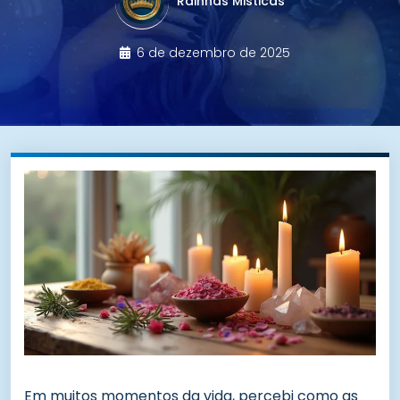
Rainhas Misticas
6 de dezembro de 2025
Em muitos momentos da vida, percebi como as