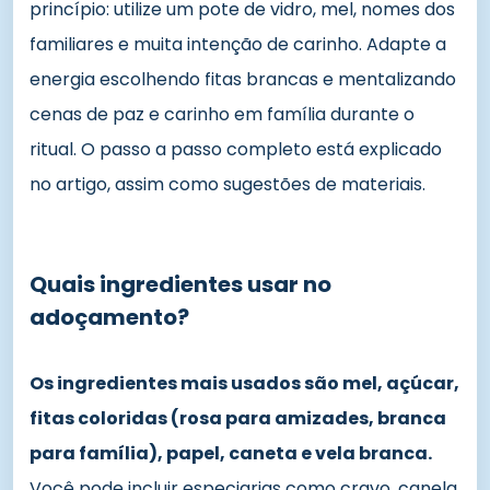
princípio: utilize um pote de vidro, mel, nomes dos
familiares e muita intenção de carinho. Adapte a
energia escolhendo fitas brancas e mentalizando
cenas de paz e carinho em família durante o
ritual. O passo a passo completo está explicado
no artigo, assim como sugestões de materiais.
Quais ingredientes usar no
adoçamento?
Os ingredientes mais usados são mel, açúcar,
fitas coloridas (rosa para amizades, branca
para família), papel, caneta e vela branca.
Você pode incluir especiarias como cravo, canela