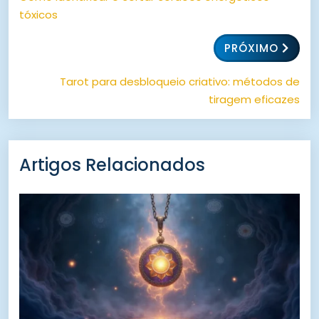
tóxicos
PRÓXIMO
Tarot para desbloqueio criativo: métodos de
tiragem eficazes
Artigos Relacionados