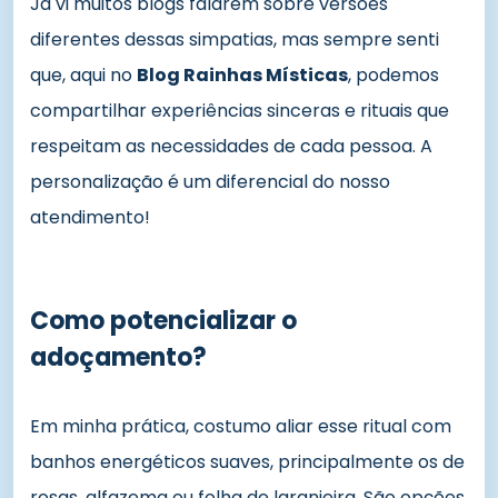
Já vi muitos blogs falarem sobre versões
diferentes dessas simpatias, mas sempre senti
que, aqui no
Blog Rainhas Místicas
, podemos
compartilhar experiências sinceras e rituais que
respeitam as necessidades de cada pessoa. A
personalização é um diferencial do nosso
atendimento!
Como potencializar o
adoçamento?
Em minha prática, costumo aliar esse ritual com
banhos energéticos suaves, principalmente os de
rosas, alfazema ou folha de laranjeira. São opções