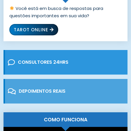
Você está em busca de respostas para
questões importantes em sua vida?
TAROT ONLINE
CONSULTORES 24HRS
DEPOIMENTOS REAIS
COMO FUNCIONA
Tocador