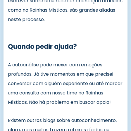
escrever sobre si ou receber orientação oracular,
como no Rainhas Místicas, são grandes aliadas
neste processo.
Quando pedir ajuda?
A autoanálise pode mexer com emoções
profundas. Já tive momentos em que precisei
conversar com alguém experiente ou até marcar
uma consulta com nosso time no Rainhas
Místicas. Não há problema em buscar apoio!
Existem outros blogs sobre autoconhecimento,
claro, mas muitos trazem roteiros rígidos ou