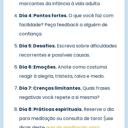
marcantes da infância à vida adulta.
Dia 4: Pontos fortes.
O que você faz com
facilidade? Peça feedback a alguém de
confiança.
Dia 5: Desafios.
Escreva sobre dificuldades
recorrentes e possíveis causas.
Dia 6: Emoções.
Anote como costuma
reagir à alegria, tristeza, raiva e medo.
Dia 7: Crenças limitantes.
Quais frases
negativas você repete a si mesma?
Dia 8: Práticas espirituais.
Reserve o dia
para meditação ou consulta de tarot (use
dicas deste
guia de meditação para