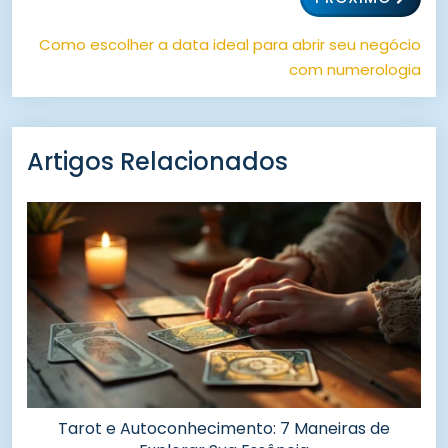
Como escolher a data ideal para abrir seu negócio
com numerologia
Artigos Relacionados
Tarot e Autoconhecimento: 7 Maneiras de