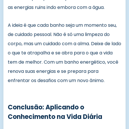
as energias ruins indo embora com a água.
A ideia é que cada banho seja um momento seu,
de cuidado pessoal. Não é só uma limpeza do
corpo, mas um cuidado com a alma. Deixe de lado
o que te atrapalha e se abra para o que a vida
tem de melhor. Com um banho energético, você
renova suas energias e se prepara para
enfrentar os desafios com um novo ânimo.
Conclusão: Aplicando o
Conhecimento na Vida Diária