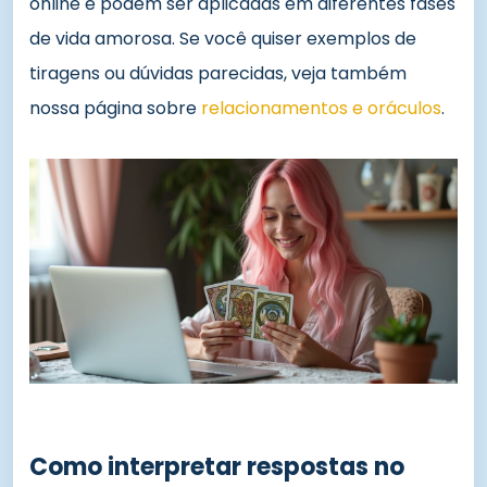
online e podem ser aplicadas em diferentes fases
de vida amorosa. Se você quiser exemplos de
tiragens ou dúvidas parecidas, veja também
nossa página sobre
relacionamentos e oráculos
.
Como interpretar respostas no