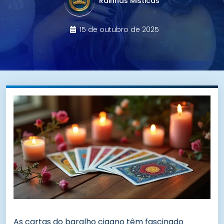
Rainhas Misticas
15 de outubro de 2025
As cartas do baralho cigano têm fascinado