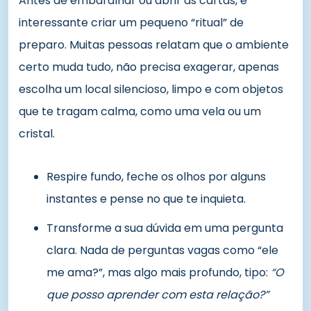
Antes de embaralhar ou abrir as cartas, é
interessante criar um pequeno “ritual” de
preparo. Muitas pessoas relatam que o ambiente
certo muda tudo, não precisa exagerar, apenas
escolha um local silencioso, limpo e com objetos
que te tragam calma, como uma vela ou um
cristal.
Respire fundo, feche os olhos por alguns
instantes e pense no que te inquieta.
Transforme a sua dúvida em uma pergunta
clara. Nada de perguntas vagas como “ele
me ama?”, mas algo mais profundo, tipo:
“O
que posso aprender com esta relação?”