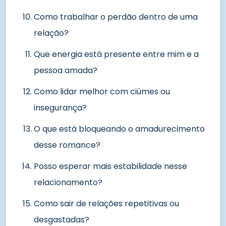
Como trabalhar o perdão dentro de uma
relação?
Que energia está presente entre mim e a
pessoa amada?
Como lidar melhor com ciúmes ou
insegurança?
O que está bloqueando o amadurecimento
desse romance?
Posso esperar mais estabilidade nesse
relacionamento?
Como sair de relações repetitivas ou
desgastadas?