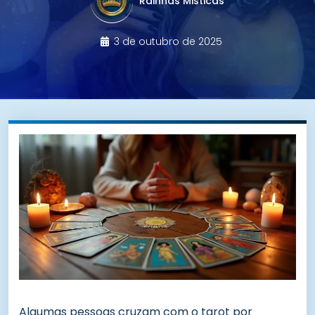
Rainhas Misticas
3 de outubro de 2025
Algumas pessoas cruzam com o tarot por