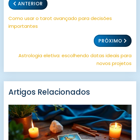
ANTERIOR
Como usar o tarot avançado para decisões
importantes
PRÓXIMO
Astrologia eletiva: escolhendo datas ideais para
novos projetos
Artigos Relacionados