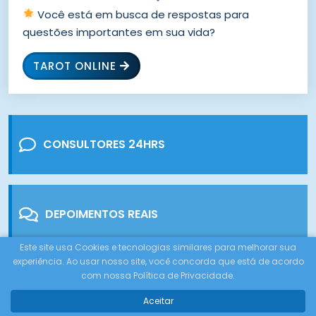
Você está em busca de respostas para
questões importantes em sua vida?
TAROT ONLINE
CONSULTORES 24HRS
DEPOIMENTOS REAIS
Este site usa Cookies e tecnologias similares para melhorar sua
experiência. Ao usar nosso site, você concorda que está de acordo
com nossa Política de Privacidade.
COMO FUNCIONA
Aceitar
Tocador