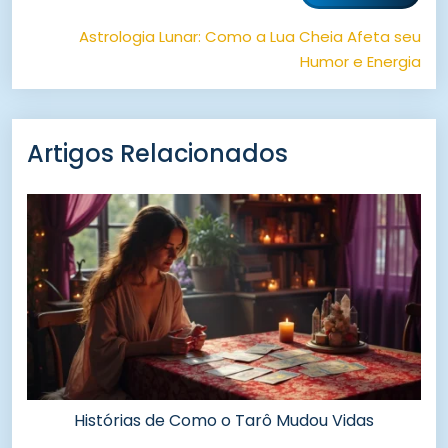
Astrologia Lunar: Como a Lua Cheia Afeta seu
Humor e Energia
Artigos Relacionados
Histórias de Como o Tarô Mudou Vidas