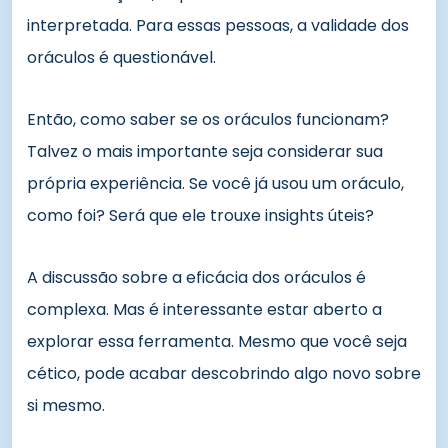
interpretada. Para essas pessoas, a validade dos
oráculos é questionável.
Então, como saber se os oráculos funcionam?
Talvez o mais importante seja considerar sua
própria experiência. Se você já usou um oráculo,
como foi? Será que ele trouxe insights úteis?
A discussão sobre a eficácia dos oráculos é
complexa. Mas é interessante estar aberto a
explorar essa ferramenta. Mesmo que você seja
cético, pode acabar descobrindo algo novo sobre
si mesmo.