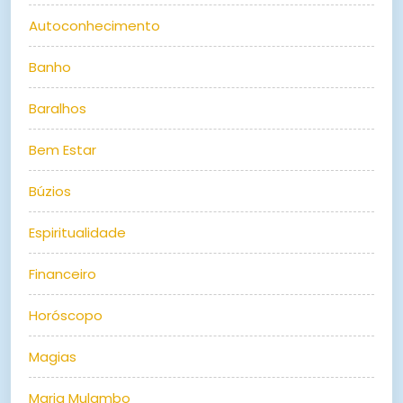
Autoconhecimento
Banho
Baralhos
Bem Estar
Búzios
Espiritualidade
Financeiro
Horóscopo
Magias
Maria Mulambo