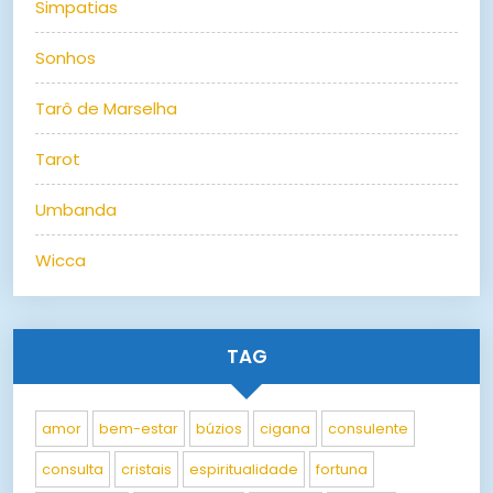
Simpatias
Sonhos
Tarô de Marselha
Tarot
Umbanda
Wicca
TAG
amor
bem-estar
búzios
cigana
consulente
consulta
cristais
espiritualidade
fortuna