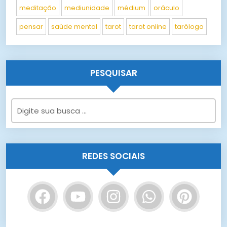
meditação
mediunidade
médium
oráculo
pensar
saúde mental
tarot
tarot online
tarólogo
PESQUISAR
REDES SOCIAIS