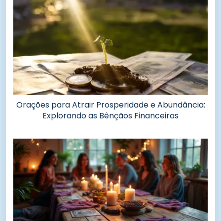
Orações para Atrair Prosperidade e Abundância:
Explorando as Bênçãos Financeiras