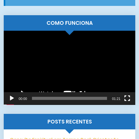
COMO FUNCIONA
Tocador
de
vídeo
00:00
01:21
POSTS RECENTES