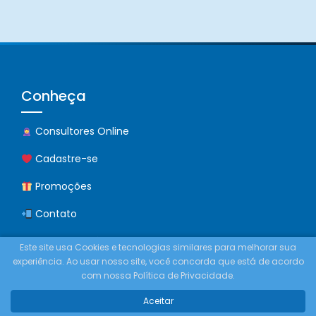
Conheça
Consultores Online
Cadastre-se
Promoções
Contato
Comprar Créditos
Este site usa Cookies e tecnologias similares para melhorar sua
experiência. Ao usar nosso site, você concorda que está de acordo
com nossa Política de Privacidade.
Posts Recentes
Aceitar
Consulta Espiritual em Tempo Real: Orientação