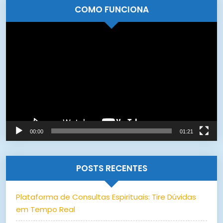
COMO FUNCIONA
Tocador
de
vídeo
00:00
01:21
POSTS RECENTES
Plataforma de Consultas Espirituais: Tire Dúvidas
em Tempo Real