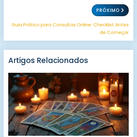
PRÓXIMO
Guia Prático para Consultas Online: Checklist Antes
de Começar
Artigos Relacionados