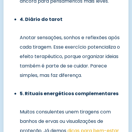
âncora para pensamentos mais leves.
4. Diário do tarot
Anotar sensações, sonhos e reflexões após
cada tiragem. Esse exercício potencializa o
efeito terapêutico, porque organizar ideias
também é parte de se cuidar. Parece
simples, mas faz diferença.
5. Rituais energéticos complementares
Muitos consulentes unem tiragens com
banhos de ervas ou visualizações de
proteção. Já demos
dicas para bem-estar