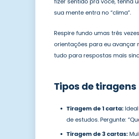
fizer sentido pra você, tenha u
sua mente entra no “clima”.
Respire fundo umas três vezes
orientações para eu avançar n
tudo para respostas mais sin
Tipos de tiragens
Tiragem de 1 carta:
Ideal
de estudos. Pergunte: “Qu
Tiragem de 3 cartas:
Mui