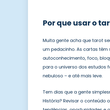
Por que usar o ta
Muita gente acha que tarot se
um pedacinho. As cartas têm 
autoconhecimento, foco, bloq
para o universo dos estudos 
nebuloso – e até mais leve.
Tem dias que a gente simple
História? Revisar o conteúdo 
tendências, oportunidades e 