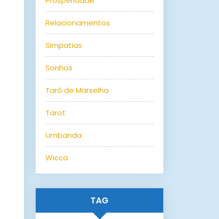
Prosperidade
Relacionamentos
Simpatias
Sonhos
Tarô de Marselha
Tarot
Umbanda
Wicca
TAG