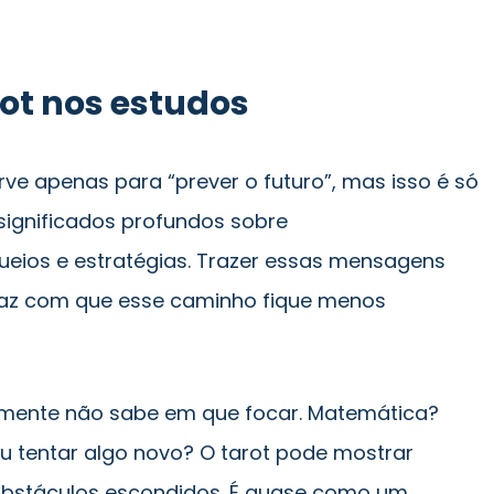
rot nos estudos
rve apenas para “prever o futuro”, mas isso é só
significados profundos sobre
ueios e estratégias. Trazer essas mensagens
faz com que esse caminho fique menos
smente não sabe em que focar. Matemática?
ou tentar algo novo? O tarot pode mostrar
obstáculos escondidos. É quase como um