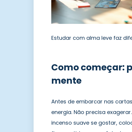
Estudar com alma leve faz dif
Como começar: p
mente
Antes de embarcar nas carta
energia. Não precisa exagerar
incenso suave se gostar, coloq