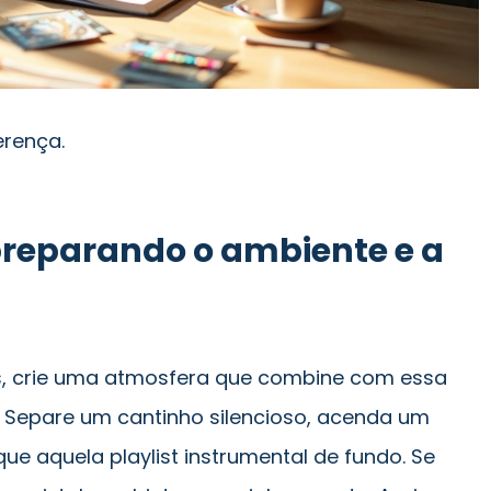
erença.
reparando o ambiente e a
s, crie uma atmosfera que combine com essa
. Separe um cantinho silencioso, acenda um
ue aquela playlist instrumental de fundo. Se