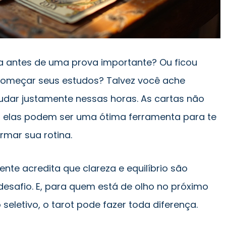
iga antes de uma prova importante? Ou ficou
começar seus estudos? Talvez você ache
udar justamente nessas horas. As cartas não
o: elas podem ser uma ótima ferramenta para te
rmar sua rotina.
gente acredita que clareza e equilíbrio são
esafio. E, para quem está de olho no próximo
seletivo, o tarot pode fazer toda diferença.