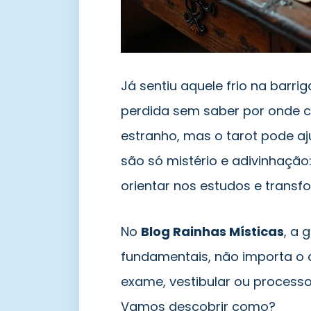
Já sentiu aquele frio na barr
perdida sem saber por onde 
estranho, mas o tarot pode aj
são só mistério e adivinhaçã
orientar nos estudos e transfo
No
Blog Rainhas Místicas
, a 
fundamentais, não importa o d
exame, vestibular ou processo 
Vamos descobrir como?