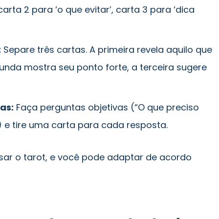
carta 2 para ‘o que evitar’, carta 3 para ‘dica
:
Separe três cartas. A primeira revela aquilo que
unda mostra seu ponto forte, a terceira sugere
as:
Faça perguntas objetivas (“O que preciso
 e tire uma carta para cada resposta.
sar o tarot, e você pode adaptar de acordo