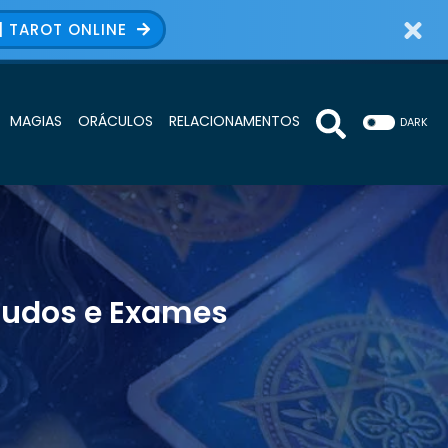
| TAROT ONLINE
MAGIAS
ORÁCULOS
RELACIONAMENTOS
DARK
studos e Exames