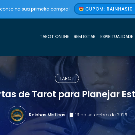
conto na sua primeira compra!
CUPOM: RAINHAS10 
TAROT ONLINE
BEM ESTAR
ESPIRITUALIDADE
TAROT
as de Tarot para Planejar E
Rainhas Misticas
19 de setembro de 2025