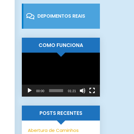
DEPOIMENTOS REAIS
COMO FUNCIONA
Tocador
de
vídeo
00:00
01:21
POSTS RECENTES
Abertura de Caminhos