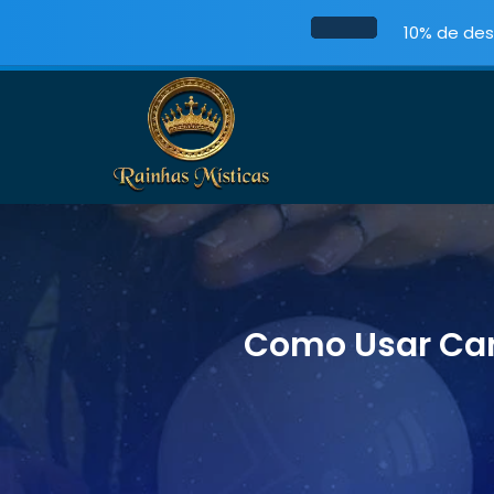
10% de des
Como Usar Cart