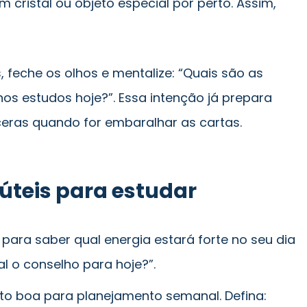
m cristal ou objeto especial por perto. Assim,
, feche os olhos e mentalize: “Quais são as
os estudos hoje?”. Essa intenção já prepara
ceras quando for embaralhar as cartas.
 úteis para estudar
 para saber qual energia estará forte no seu dia
al o conselho para hoje?”.
to boa para planejamento semanal. Defina: