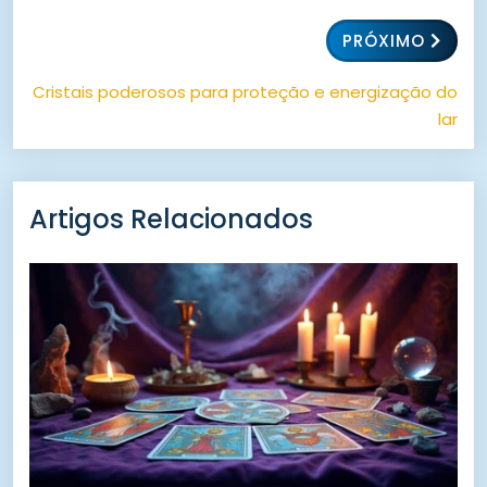
PRÓXIMO
Cristais poderosos para proteção e energização do
lar
Artigos Relacionados