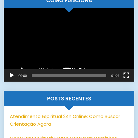
COMO FUNCIONA
Tocador
de
vídeo
00:00
01:21
POSTS RECENTES
Atendimento Espiritual 24h Online: Como Buscar
Orientação Agora