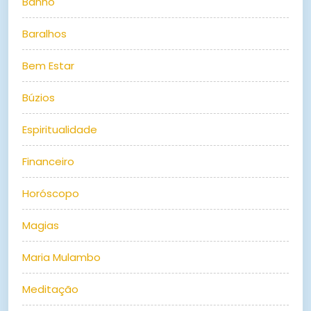
Banho
Baralhos
Bem Estar
Búzios
Espiritualidade
Financeiro
Horóscopo
Magias
Maria Mulambo
Meditação