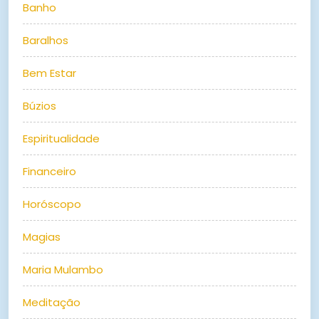
Banho
Baralhos
Bem Estar
Búzios
Espiritualidade
Financeiro
Horóscopo
Magias
Maria Mulambo
Meditação