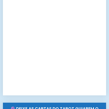
DEIXE AS CARTAS DO TAROT GUIAREM O