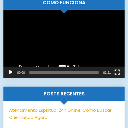
COMO FUNCIONA
Tocador
de
vídeo
00:00
01:21
POSTS RECENTES
Atendimento Espiritual 24h Online: Como Buscar
Orientação Agora