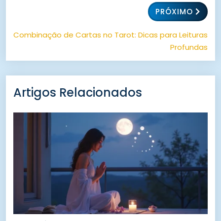
PRÓXIMO
Combinação de Cartas no Tarot: Dicas para Leituras
Profundas
Artigos Relacionados