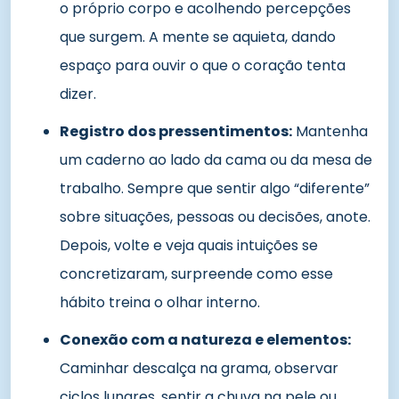
o próprio corpo e acolhendo percepções
que surgem. A mente se aquieta, dando
espaço para ouvir o que o coração tenta
dizer.
Registro dos pressentimentos:
Mantenha
um caderno ao lado da cama ou da mesa de
trabalho. Sempre que sentir algo “diferente”
sobre situações, pessoas ou decisões, anote.
Depois, volte e veja quais intuições se
concretizaram, surpreende como esse
hábito treina o olhar interno.
Conexão com a natureza e elementos:
Caminhar descalça na grama, observar
ciclos lunares, sentir a chuva na pele ou