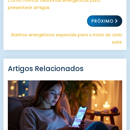
Como montar cestinhas energéticas para
presentear amigas
PRÓXIMO
Banhos energéticos especiais para o início do ciclo
solar
Artigos Relacionados