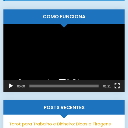
COMO FUNCIONA
Tocador
de
vídeo
00:00
01:21
POSTS RECENTES
Tarot para Trabalho e Dinheiro: Dicas e Tiragens