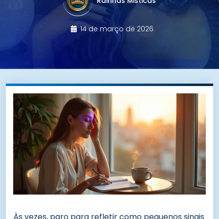
Rainhas Misticas
14 de março de 2026
Às vezes, paro para refletir como pequenos sinais