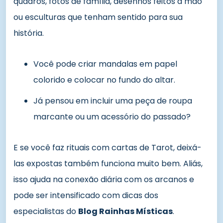
quadros, fotos de família, desenhos feitos à mão
ou esculturas que tenham sentido para sua
história.
Você pode criar mandalas em papel
colorido e colocar no fundo do altar.
Já pensou em incluir uma peça de roupa
marcante ou um acessório do passado?
E se você faz rituais com cartas de Tarot, deixá-
las expostas também funciona muito bem. Aliás,
isso ajuda na conexão diária com os arcanos e
pode ser intensificado com dicas dos
especialistas do
Blog Rainhas Místicas
.