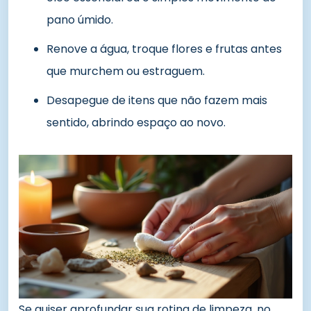
pano úmido.
Renove a água, troque flores e frutas antes
que murchem ou estraguem.
Desapegue de itens que não fazem mais
sentido, abrindo espaço ao novo.
Se quiser aprofundar sua rotina de limpeza, no