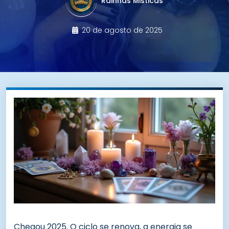
Rainhas Misticas
20 de agosto de 2025
Chegou 2025. O ciclo se renova, a energia se