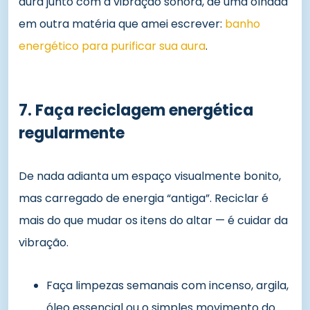
aura junto com a vibração sonora, dê uma olhada
em outra matéria que amei escrever:
banho
energético para purificar sua aura
.
7. Faça reciclagem energética
regularmente
De nada adianta um espaço visualmente bonito,
mas carregado de energia “antiga”. Reciclar é
mais do que mudar os itens do altar — é cuidar da
vibração.
Faça limpezas semanais com incenso, argila,
óleo essencial ou o simples movimento do