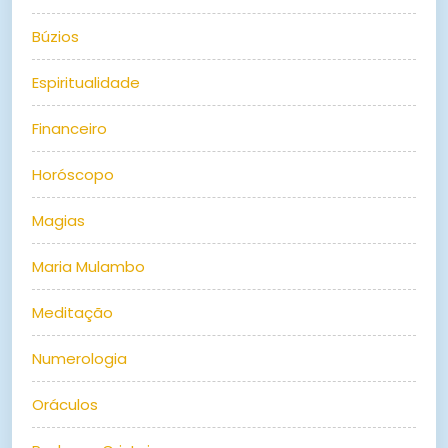
Búzios
Espiritualidade
Financeiro
Horóscopo
Magias
Maria Mulambo
Meditação
Numerologia
Oráculos