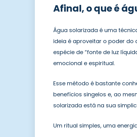
Afinal, o que é á
Água solarizada é uma técnica
ideia é aproveitar o poder d
espécie de “fonte de luz líqu
emocional e espiritual.
Esse método é bastante conhe
benefícios singelos e, ao me
solarizada está na sua simplic
Um ritual simples, uma energi