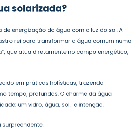
gua solarizada?
 de energização da água com a luz do sol. A
o astro rei para transformar a água comum numa
ida”, que atua diretamente no campo energético,
cido em práticas holísticas, trazendo
smo tempo, profundos. O charme da água
idade: um vidro, água, sol… e intenção.
a surpreendente.