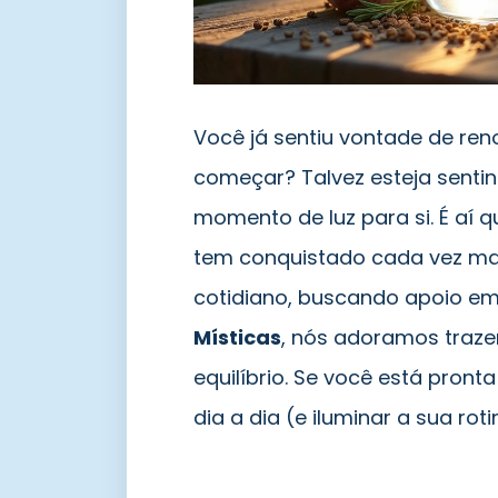
Você já sentiu vontade de re
começar? Talvez esteja senti
momento de luz para si. É aí q
tem conquistado cada vez ma
cotidiano, buscando apoio em p
Místicas
, nós adoramos trazer
equilíbrio. Se você está pront
dia a dia (e iluminar a sua ro