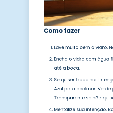
Como fazer
Lave muito bem o vidro. N
Encha o vidro com água f
até a boca.
Se quiser trabalhar intenç
Azul para acalmar. Verde 
Transparente se não quis
Mentalize sua intenção. B