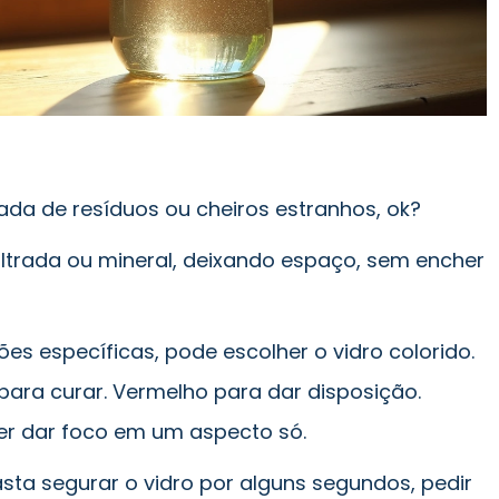
ada de resíduos ou cheiros estranhos, ok?
iltrada ou mineral, deixando espaço, sem encher
ões específicas, pode escolher o vidro colorido.
para curar. Vermelho para dar disposição.
er dar foco em um aspecto só.
asta segurar o vidro por alguns segundos, pedir