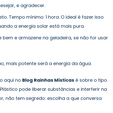
esejar, e agradecer.
eto. Tempo mínimo: 1 hora. O ideal é fazer isso
uando a energia solar está mais pura.
e bem e armazene na geladeira, se não for usar
o, mais potente será a energia da água.
o aqui no
Blog Rainhas Místicas
é sobre o tipo
 Plástico pode liberar substâncias e interferir na
or, não tem segredo: escolha a que conversa