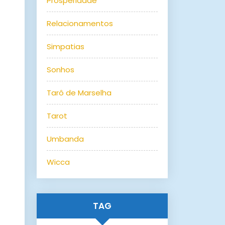
Prosperidade
Relacionamentos
Simpatias
Sonhos
Tarô de Marselha
Tarot
Umbanda
Wicca
TAG