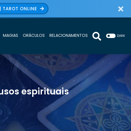
| TAROT ONLINE
MAGIAS
ORÁCULOS
RELACIONAMENTOS
DARK
sos espirituais