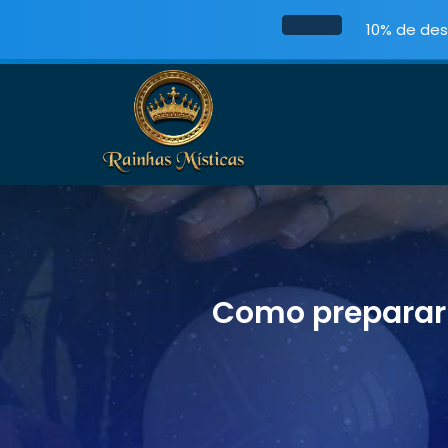
10% de des
Como preparar 