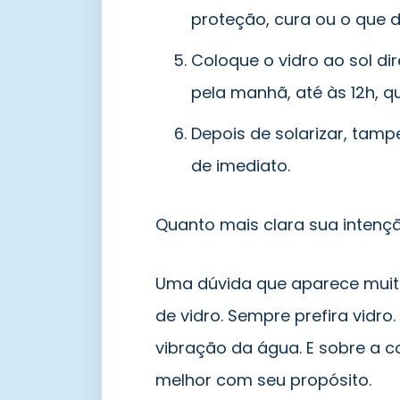
proteção, cura ou o que d
Coloque o vidro ao sol dir
pela manhã, até às 12h, q
Depois de solarizar, tamp
de imediato.
Quanto mais clara sua intençã
Uma dúvida que aparece muit
de vidro. Sempre prefira vidro.
vibração da água. E sobre a c
melhor com seu propósito.