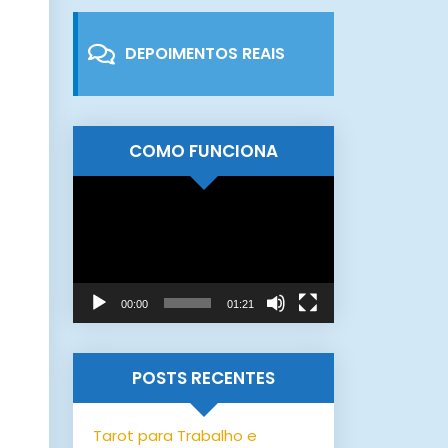
DEPOIMENTOS REAIS
COMO FUNCIONA
Tocador
de
vídeo
00:00
01:21
POSTS RECENTES
Tarot para Trabalho e