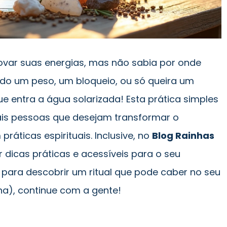
novar suas energias, mas não sabia por onde
ndo um peso, um bloqueio, ou só queira um
ue entra a água solarizada! Esta prática simples
is pessoas que desejam transformar o
ráticas espirituais. Inclusive, no
Blog Rainhas
 dicas práticas e acessíveis para o seu
a para descobrir um ritual que pode caber no seu
tina), continue com a gente!