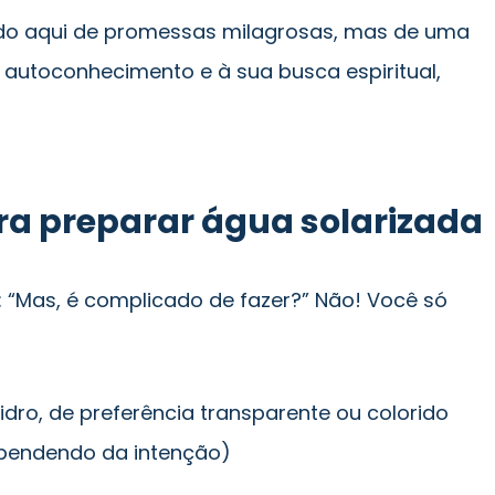
ndo aqui de promessas milagrosas, mas de uma
 autoconhecimento e à sua busca espiritual,
ra preparar água solarizada
“Mas, é complicado de fazer?” Não! Você só
dro, de preferência transparente ou colorido
dependendo da intenção)