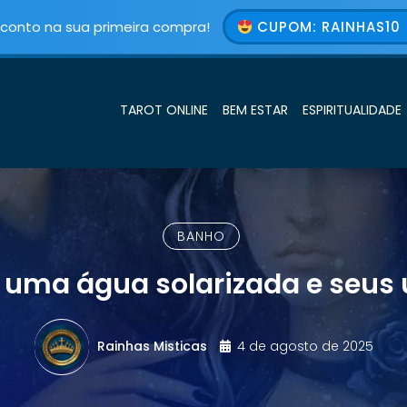
conto na sua primeira compra!
CUPOM: RAINHAS10 
TAROT ONLINE
BEM ESTAR
ESPIRITUALIDADE
BANHO
uma água solarizada e seus u
Rainhas Misticas
4 de agosto de 2025