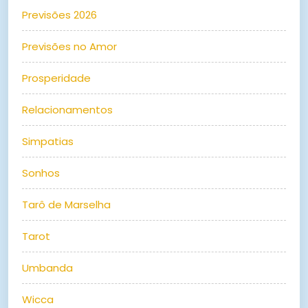
Previsões 2026
Previsões no Amor
Prosperidade
Relacionamentos
Simpatias
Sonhos
Tarô de Marselha
Tarot
Umbanda
Wicca