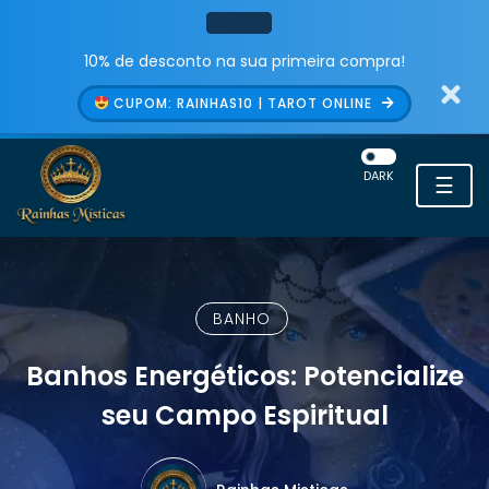
10% de desconto na sua primeira compra!
CUPOM: RAINHAS10 | TAROT ONLINE
DARK
☰
BANHO
Banhos Energéticos: Potencialize
seu Campo Espiritual