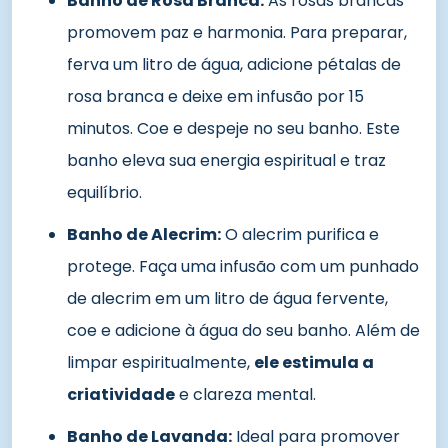
Banho de Rosa Branca:
As rosas brancas
promovem paz e harmonia. Para preparar,
ferva um litro de água, adicione pétalas de
rosa branca e deixe em infusão por 15
minutos. Coe e despeje no seu banho. Este
banho eleva sua energia espiritual e traz
equilíbrio.
Banho de Alecrim:
O alecrim purifica e
protege. Faça uma infusão com um punhado
de alecrim em um litro de água fervente,
coe e adicione à água do seu banho. Além de
limpar espiritualmente,
ele estimula a
criatividade
e clareza mental.
Banho de Lavanda:
Ideal para promover