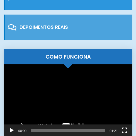
DEPOIMENTOS REAIS
COMO FUNCIONA
Tocador
de
vídeo
00:00
01:21