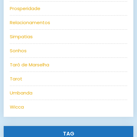
Prosperidade
Relacionamentos
Simpatias
Sonhos
Tarô de Marselha
Tarot
Umbanda
Wicca
TAG