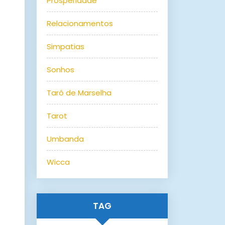
Prosperidade
Relacionamentos
Simpatias
Sonhos
Tarô de Marselha
Tarot
Umbanda
Wicca
TAG