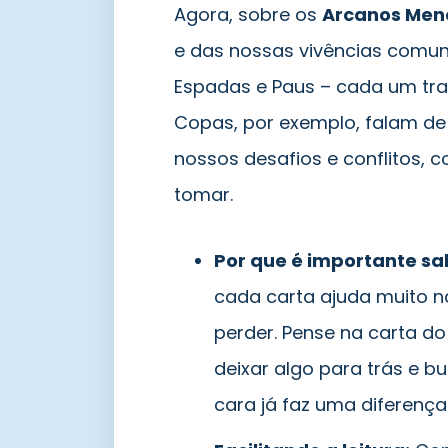
Agora, sobre os
Arcanos Men
e das nossas vivências comuns
Espadas e Paus – cada um traz
Copas, por exemplo, falam de
nossos desafios e conflitos, 
tomar.
Por que é importante sa
cada carta ajuda muito na
perder. Pense na carta do
deixar algo para trás e 
cara já faz uma diferença