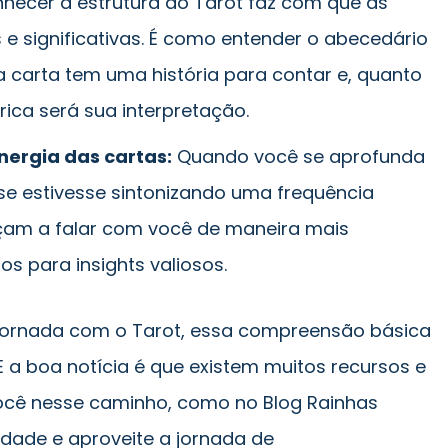
hecer a estrutura do Tarot faz com que as
s e significativas. É como entender o abecedário
da carta tem uma história para contar e, quanto
ica será sua interpretação.
ergia das cartas:
Quando você se aprofunda
se estivesse sintonizando uma frequência
çam a falar com você de maneira mais
s para insights valiosos.
a jornada com o Tarot, essa compreensão básica
E a boa notícia é que existem muitos recursos e
ocê nesse caminho, como no Blog Rainhas
idade e aproveite a jornada de