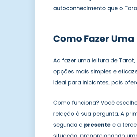
autoconhecimento que o Tarot
Como Fazer Uma L
Ao fazer uma leitura de Tarot,
opções mais simples e eficaz
ideal para iniciantes, pois ofe
Como funciona? Você escolhe
relação à sua pergunta. A pri
segunda o
presente
e a terce
situação, proporcionando uma