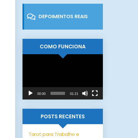
DEPOIMENTOS REAIS
COMO FUNCIONA
Tocador
de
vídeo
00:00
01:21
POSTS RECENTES
Tarot para Trabalho e