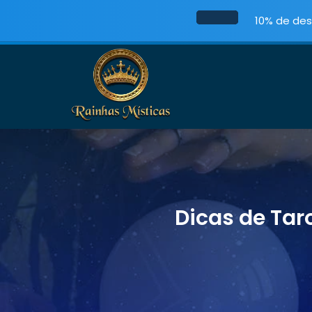
10% de des
Dicas de Tar