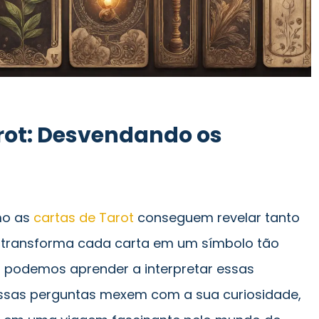
rot: Desvendando os
mo as
cartas de Tarot
conseguem revelar tanto
e transforma cada carta em um símbolo tão
 podemos aprender a interpretar essas
ssas perguntas mexem com a sua curiosidade,