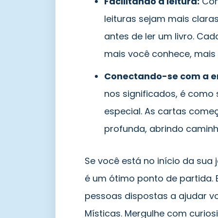
Facilitando a leitura:
Con
leituras sejam mais clara
antes de ler um livro. Ca
mais você conhece, mais r
Conectando-se com a en
nos significados, é como 
especial. As cartas come
profunda, abrindo caminho
Se você está no início da su
é um ótimo ponto de partida. 
pessoas dispostas a ajudar v
Místicas. Mergulhe com curios