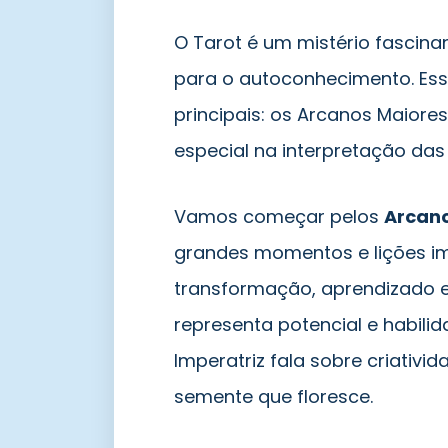
O Tarot é um mistério fascin
para o autoconhecimento. Ess
principais: os Arcanos Maior
especial na interpretação da
Vamos começar pelos
Arcano
grandes momentos e lições im
transformação, aprendizado e
representa potencial e habilid
Imperatriz fala sobre criativ
semente que floresce.