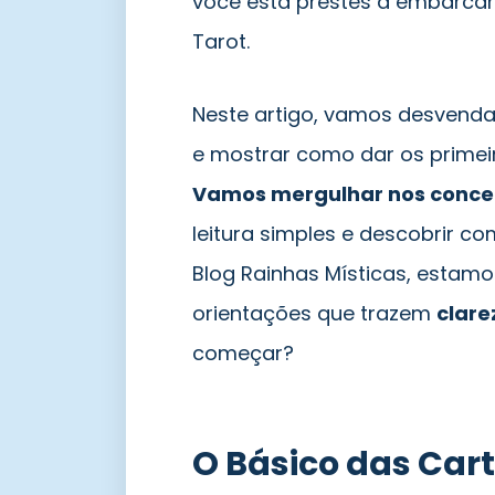
você está prestes a embarca
Tarot.
Neste artigo, vamos desvenda
e mostrar como dar os primeiro
Vamos mergulhar nos concei
leitura simples e descobrir 
Blog Rainhas Místicas, estamo
orientações que trazem
clare
começar?
O Básico das Cart