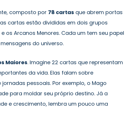
ante, composto por
78 cartas
que abrem portas
as cartas estão divididas em dois grupos
es e os Arcanos Menores. Cada um tem seu papel
s mensagens do universo.
s Maiores
. Imagine 22 cartas que representam
portantes da vida. Elas falam sobre
 jornadas pessoais. Por exemplo, o Mago
ade para moldar seu próprio destino. Já a
idade e crescimento, lembra um pouco uma