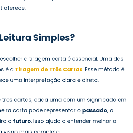
 oferece.
eitura Simples?
 escolher a tiragem certa é essencial. Uma das
es é a
Tiragem de Três Cartas
. Esse método é
rece uma interpretação clara e direta.
 três cartas, cada uma com um significado em
meira carta pode representar o
passado
, a
ira o
futuro
. Isso ajuda a entender melhor a
 visão mais completa.