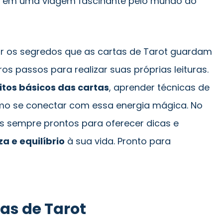
r em uma viagem fascinante pelo mundo do
r os segredos que as cartas de Tarot guardam
s passos para realizar suas próprias leituras.
tos básicos das cartas
, aprender técnicas de
como se conectar com essa energia mágica. No
s sempre prontos para oferecer dicas e
za e equilíbrio
à sua vida. Pronto para
as de Tarot