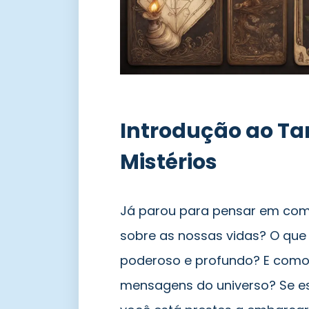
Introdução ao Ta
Mistérios
Já parou para pensar em co
sobre as nossas vidas? O qu
poderoso e profundo? E como
mensagens do universo? Se e