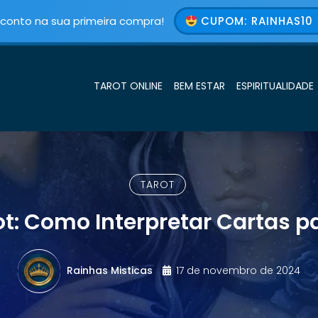
conto na sua primeira compra!
CUPOM: RAINHAS10 
TAROT ONLINE
BEM ESTAR
ESPIRITUALIDADE
TAROT
ot: Como Interpretar Cartas pa
Rainhas Misticas
17 de novembro de 2024