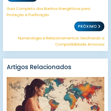
Guia Completo dos Banhos Energéticos para
Proteção e Purificação
PRÓXIMO
Numerologia e Relacionamentos: Decifrando a
Compatibilidade Amorosa
Artigos Relacionados