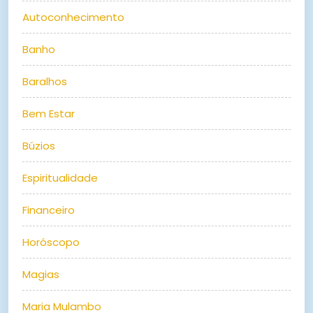
Autoconhecimento
Banho
Baralhos
Bem Estar
Búzios
Espiritualidade
Financeiro
Horóscopo
Magias
Maria Mulambo