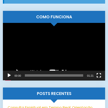
COMO FUNCIONA
Tocador
de
vídeo
00:00
01:21
POSTS RECENTES
Consulta Espiritual em Tempo Real: Orientação