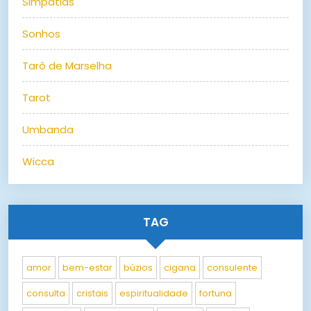
Simpatias
Sonhos
Tarô de Marselha
Tarot
Umbanda
Wicca
TAG
amor
bem-estar
búzios
cigana
consulente
consulta
cristais
espiritualidade
fortuna