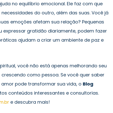
ajuda no equilíbrio emocional. Ele faz com que
 necessidades do outro, além das suas. Você já
suas emoções afetam sua relação? Pequenas
u expressar gratidão diariamente, podem fazer
práticas ajudam a criar um ambiente de paz e
espiritual, você não está apenas melhorando seu
crescendo como pessoa. Se você quer saber
 amor pode transformar sua vida, o
Blog
os conteúdos interessantes e consultorias.
m.br
e descubra mais!