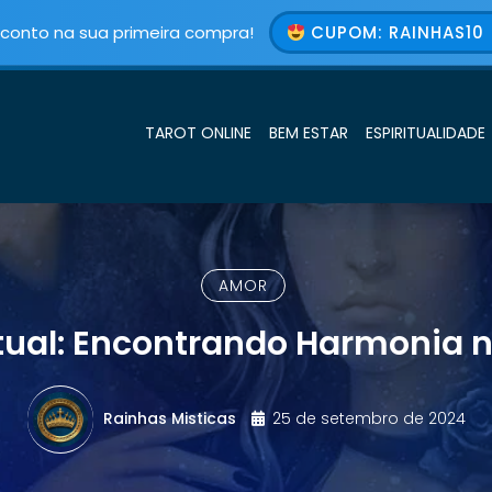
conto na sua primeira compra!
CUPOM: RAINHAS10 
TAROT ONLINE
BEM ESTAR
ESPIRITUALIDADE
AMOR
tual: Encontrando Harmonia 
Rainhas Misticas
25 de setembro de 2024