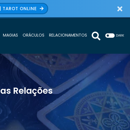
| TAROT ONLINE
MAGIAS
ORÁCULOS
RELACIONAMENTOS
DARK
nas Relações