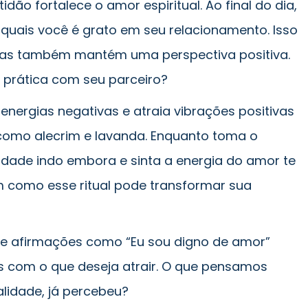
idão fortalece o amor espiritual. Ao final do dia,
 quais você é grato em seu relacionamento. Isso
mas também mantém uma perspectiva positiva.
a prática com seu parceiro?
energias negativas e atraia vibrações positivas
omo alecrim e lavanda. Enquanto toma o
vidade indo embora e sinta a energia do amor te
 como esse ritual pode transformar sua
e afirmações como “Eu sou digno de amor”
as com o que deseja atrair. O que pensamos
alidade, já percebeu?