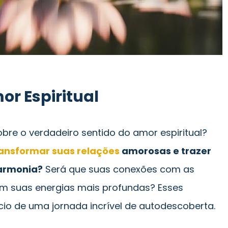
or Espiritual
bre o verdadeiro sentido do amor espiritual?
ansformar suas relações
amorosas e trazer
armonia?
Será que suas conexões com as
m suas energias mais profundas? Esses
io de uma jornada incrível de autodescoberta.