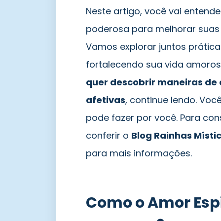
Neste artigo, você vai entend
poderosa para melhorar suas r
Vamos explorar juntos prática
fortalecendo sua vida amorosa
quer descobrir maneiras de 
afetivas
, continue lendo. Voc
pode fazer por você. Para co
conferir o
Blog Rainhas Místi
para mais informações.
Como o Amor Espir