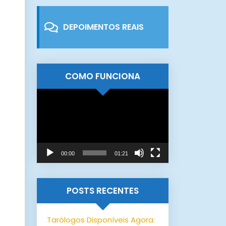
DEPOIMENTOS REAIS
COMO FUNCIONA
Tocador
de
vídeo
00:00
01:21
POSTS RECENTES
Tarólogos Disponíveis Agora: