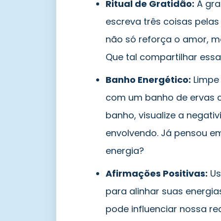
Ritual de Gratidão:
A grat
escreva três coisas pelas
não só reforça o amor, 
Que tal compartilhar ess
Banho Energético:
Limpe 
com um banho de ervas c
banho, visualize a negati
envolvendo. Já pensou em
energia?
Afirmações Positivas:
Us
para alinhar suas energi
pode influenciar nossa re