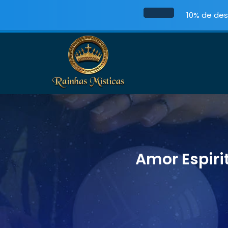
10% de des
Amor Espiri