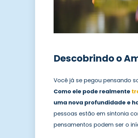
Descobrindo o Am
Você já se pegou pensando so
Como ele pode realmente
tr
uma nova profundidade e h
pessoas estão em sintonia co
pensamentos podem ser o iníc