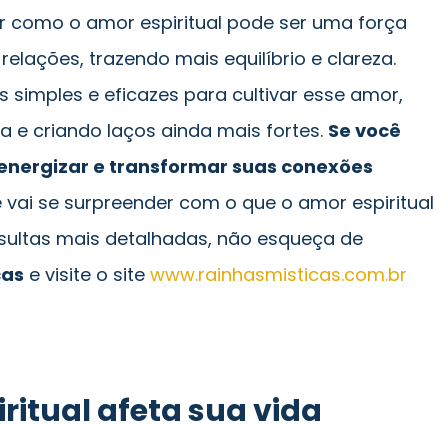
er como o amor espiritual pode ser uma força
elações, trazendo mais equilíbrio e clareza.
s simples e eficazes para cultivar esse amor,
 e criando laços ainda mais fortes.
Se você
energizar e transformar suas conexões
ê vai se surpreender com o que o amor espiritual
nsultas mais detalhadas, não esqueça de
cas
e visite o site
www.rainhasmisticas.com.br
itual afeta sua vida