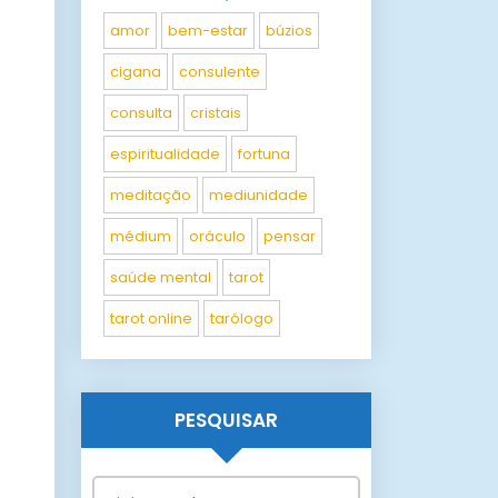
amor
bem-estar
búzios
cigana
consulente
consulta
cristais
espiritualidade
fortuna
meditação
mediunidade
médium
oráculo
pensar
saúde mental
tarot
tarot online
tarólogo
PESQUISAR