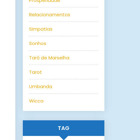
Prosperidade
Relacionamentos
Simpatias
Sonhos
Tarô de Marselha
Tarot
Umbanda
Wicca
TAG