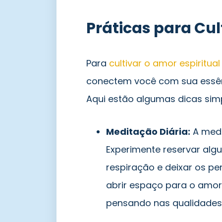
Práticas para Cul
Para
cultivar o amor espiritual
conectem você com sua essênc
Aqui estão algumas dicas sim
Meditação Diária:
A medi
Experimente reservar algu
respiração e deixar os pe
abrir espaço para o amor
pensando nas qualidades