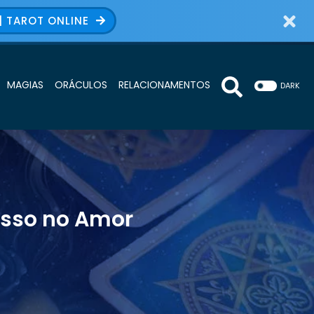
| TAROT ONLINE
MAGIAS
ORÁCULOS
RELACIONAMENTOS
DARK
esso no Amor