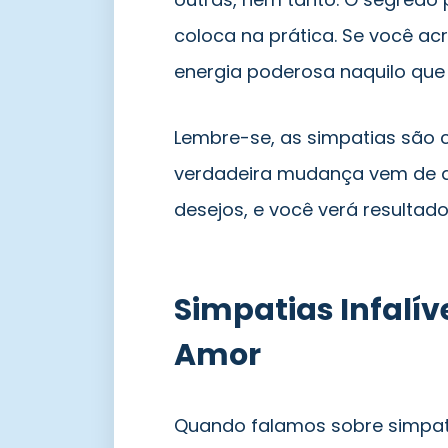
coloca na prática. Se você a
energia poderosa naquilo que 
Lembre-se, as simpatias são 
verdadeira mudança vem de de
desejos, e você verá resultad
Simpatias Infalív
Amor
Quando falamos sobre simpat