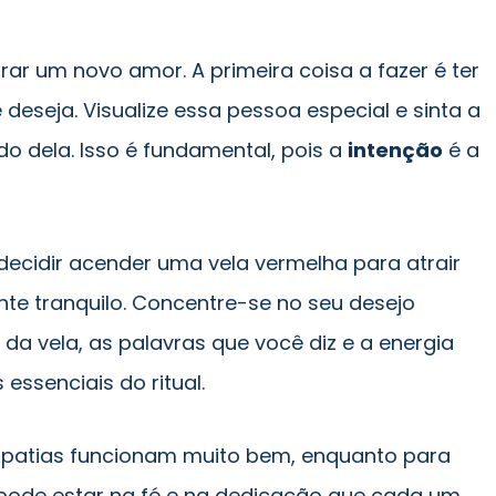
ar um novo amor. A primeira coisa a fazer é ter
deseja. Visualize essa pessoa especial e sinta a
ado dela. Isso é fundamental, pois a
intenção
é a
decidir acender uma vela vermelha para atrair
te tranquilo. Concentre-se no seu desejo
da vela, as palavras que você diz e a energia
essenciais do ritual.
mpatias funcionam muito bem, enquanto para
 pode estar na fé e na dedicação que cada um