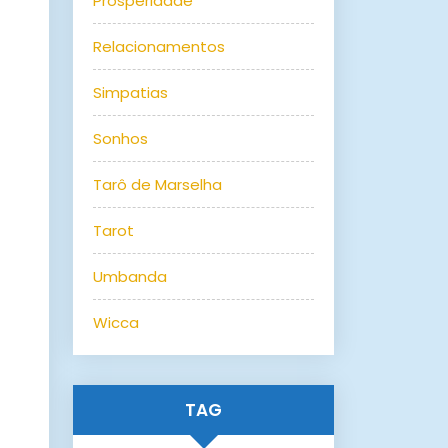
Prosperidade
Relacionamentos
Simpatias
Sonhos
Tarô de Marselha
Tarot
Umbanda
Wicca
TAG