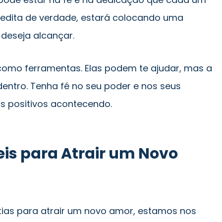
credita de verdade, estará colocando uma
deseja alcançar.
como ferramentas. Elas podem te ajudar, mas a
ntro. Tenha fé no seu poder e nos seus
os positivos acontecendo.
eis para Atrair um Novo
ias para atrair um novo amor, estamos nos