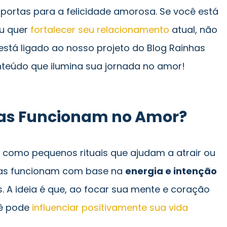
portas para a felicidade amorosa. Se você está
u quer
fortalecer seu relacionamento
atual, não
 está ligado ao nosso projeto do Blog Rainhas
nteúdo que ilumina sua jornada no amor!
as Funcionam no Amor?
 como pequenos rituais que ajudam a atrair ou
Elas funcionam com base na
energia e intenção
s. A ideia é que, ao focar sua mente e coração
cê pode
influenciar positivamente sua vida