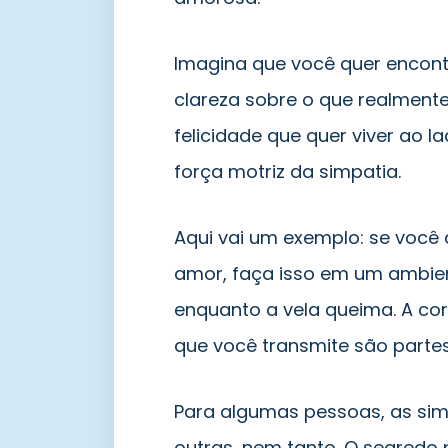
Imagina que você quer encontr
clareza sobre o que realmente 
felicidade que quer viver ao l
força motriz da simpatia.
Aqui vai um exemplo: se você 
amor, faça isso em um ambien
enquanto a vela queima. A cor 
que você transmite são partes 
Para algumas pessoas, as si
outras, nem tanto. O segredo