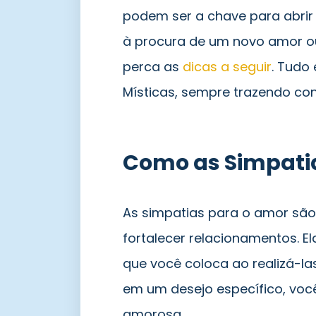
podem ser a chave para abrir 
à procura de um novo amor o
perca as
dicas a seguir
. Tudo
Místicas, sempre trazendo co
Como as Simpati
As simpatias para o amor são
fortalecer relacionamentos. 
que você coloca ao realizá-la
em um desejo específico, vo
amorosa.