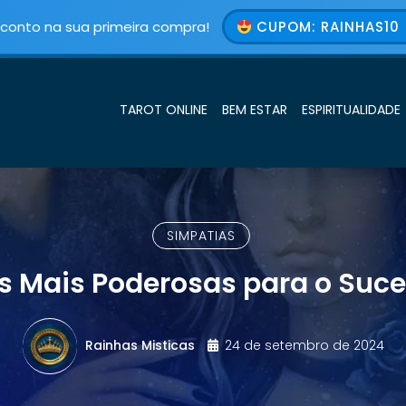
conto na sua primeira compra!
CUPOM: RAINHAS10 
TAROT ONLINE
BEM ESTAR
ESPIRITUALIDADE
SIMPATIAS
s Mais Poderosas para o Suc
Rainhas Misticas
24 de setembro de 2024