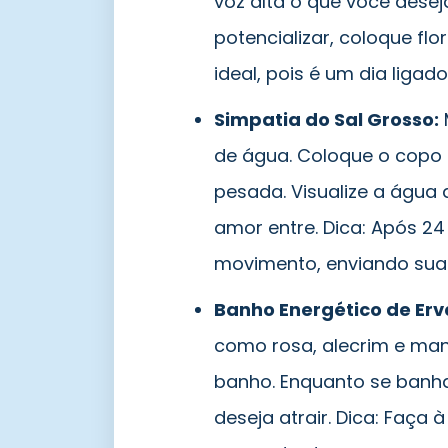
voz alta o que você desej
potencializar, coloque flo
ideal, pois é um dia ligad
Simpatia do Sal Grosso:
de água. Coloque o copo
pesada. Visualize a água 
amor entre. Dica: Após 2
movimento, enviando sua 
Banho Energético de Erv
como rosa, alecrim e manj
banho. Enquanto se banha
deseja atrair. Dica: Faça