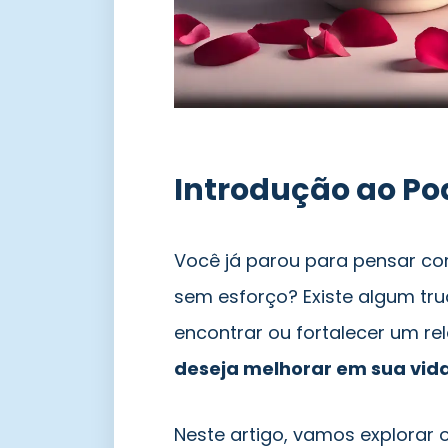
Introdução ao Po
Você já parou para pensar c
sem esforço? Existe algum tr
encontrar ou fortalecer um r
deseja melhorar em sua vida
Neste artigo, vamos explorar