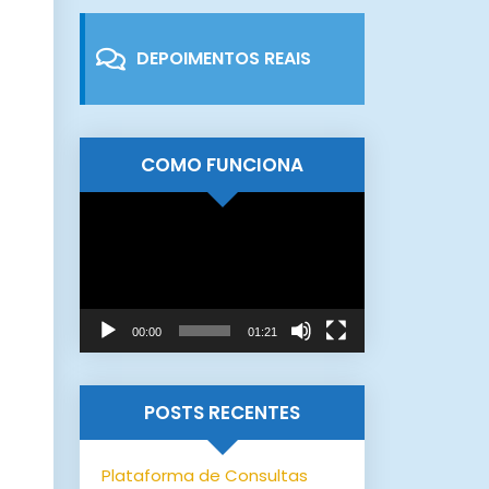
DEPOIMENTOS REAIS
COMO FUNCIONA
Tocador
de
vídeo
00:00
01:21
POSTS RECENTES
Plataforma de Consultas