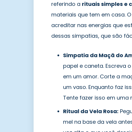
referindo a
rituais simples e 
materiais que tem em casa. O
acreditar nas energias que 
dessas simpatias, que são fác
Simpatia da Maçã do Am
papel e caneta. Escreva 
em um amor. Corte a maçã
um vaso. Enquanto faz isso
Tente fazer isso em uma n
Ritual da Vela Rosa:
Pegu
mel na base da vela ante