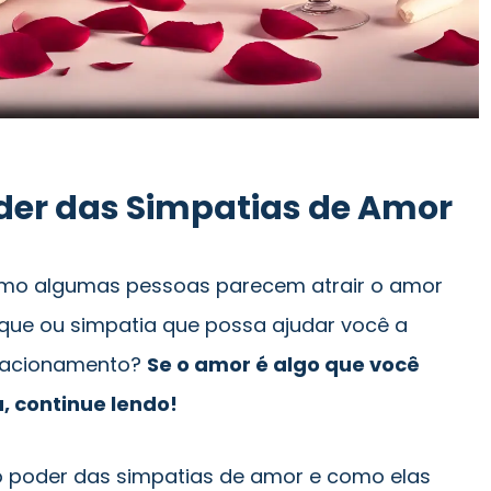
der das Simpatias de Amor
omo algumas pessoas parecem atrair o amor
uque ou simpatia que possa ajudar você a
elacionamento?
Se o amor é algo que você
, continue lendo!
 o poder das simpatias de amor e como elas