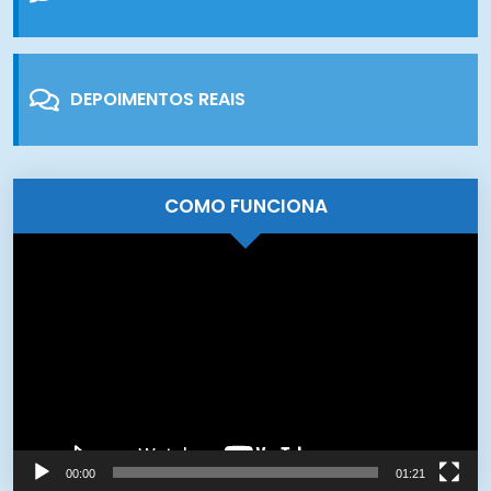
DEPOIMENTOS REAIS
COMO FUNCIONA
Tocador
de
vídeo
00:00
01:21