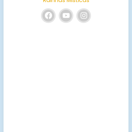
Rainhas Misticas