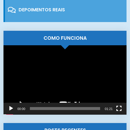
DEPOIMENTOS REAIS
COMO FUNCIONA
Tocador
de
vídeo
00:00
01:21