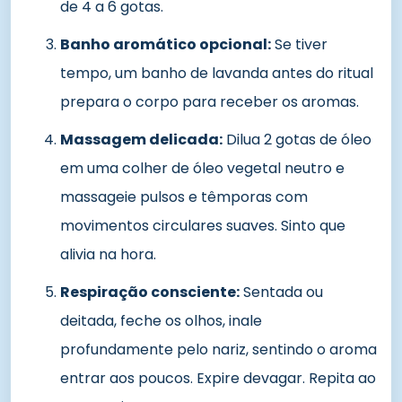
de 4 a 6 gotas.
Banho aromático opcional:
Se tiver
tempo, um banho de lavanda antes do ritual
prepara o corpo para receber os aromas.
Massagem delicada:
Dilua 2 gotas de óleo
em uma colher de óleo vegetal neutro e
massageie pulsos e têmporas com
movimentos circulares suaves. Sinto que
alivia na hora.
Respiração consciente:
Sentada ou
deitada, feche os olhos, inale
profundamente pelo nariz, sentindo o aroma
entrar aos poucos. Expire devagar. Repita ao