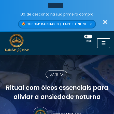
10% de desconto na sua primeira compra!
CUPOM: RAINHAS10 | TAROT ONLINE
DARK
☰
BANHO
Ritual com óleos essenciais para
aliviar a ansiedade noturna