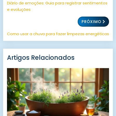
Diário de emoções: Guia para registrar sentimentos
e evoluções
PRÓXIMO
Como usar a chuva para fazer limpezas energéticas
Artigos Relacionados