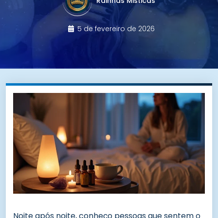
Rainhas Misticas
5 de fevereiro de 2026
Noite após noite, conheço pessoas que sentem o