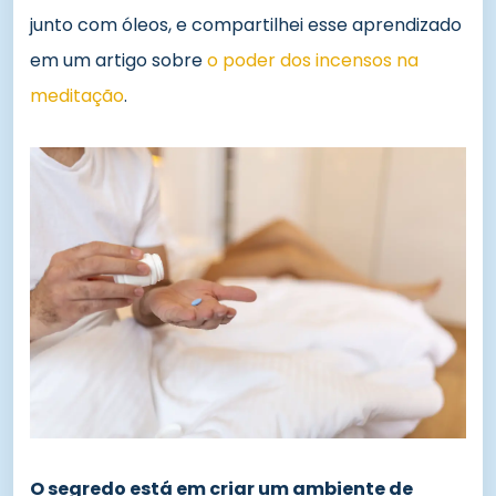
junto com óleos, e compartilhei esse aprendizado
em um artigo sobre
o poder dos incensos na
meditação
.
O segredo está em criar um ambiente de