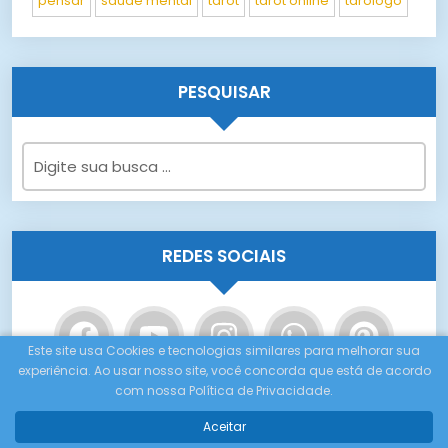
pensar
saúde mental
tarot
tarot online
tarólogo
PESQUISAR
REDES SOCIAIS
Este site usa Cookies e tecnologias similares para melhorar sua
experiência. Ao usar nosso site, você concorda que está de acordo
com nossa Política de Privacidade.
Aceitar