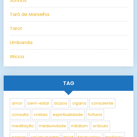
Sonhos
Tarô de Marselha
Tarot
Umbanda
Wicca
TAG
amor
bem-estar
búzios
cigana
consulente
consulta
cristais
espiritualidade
fortuna
meditação
mediunidade
médium
oráculo