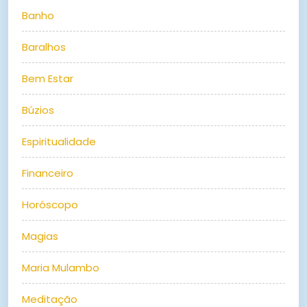
Banho
Baralhos
Bem Estar
Búzios
Espiritualidade
Financeiro
Horóscopo
Magias
Maria Mulambo
Meditação