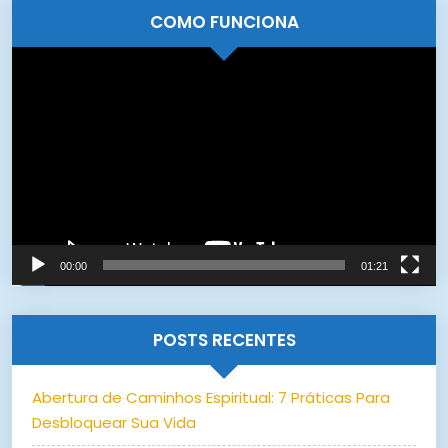
COMO FUNCIONA
Tocador
de
vídeo
00:00
01:21
POSTS RECENTES
Abertura de Caminhos Espiritual: 7 Práticas Para
Desbloquear Sua Vida