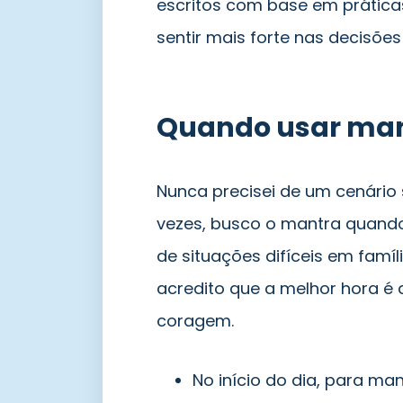
escritos com base em prática
sentir mais forte nas decisões
Quando usar man
Nunca precisei de um cenário s
vezes, busco o mantra quando 
de situações difíceis em famí
acredito que a melhor hora 
coragem.
No início do dia, para ma