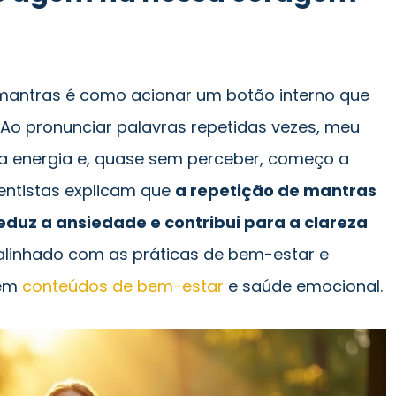
r mantras é como acionar um botão interno que
 Ao pronunciar palavras repetidas vezes, meu
a energia e, quase sem perceber, começo a
entistas explicam que
a repetição de mantras
eduz a ansiedade e contribui para a clareza
 alinhado com as práticas de bem-estar e
 em
conteúdos de bem-estar
e saúde emocional.