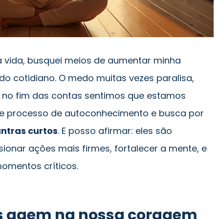
 vida, busquei meios de aumentar minha
do cotidiano. O medo muitas vezes paralisa,
 no fim das contas sentimos que estamos
se processo de autoconhecimento e busca por
ntras curtos
. E posso afirmar: eles são
ionar ações mais firmes, fortalecer a mente, e
momentos críticos.
s agem na nossa coragem