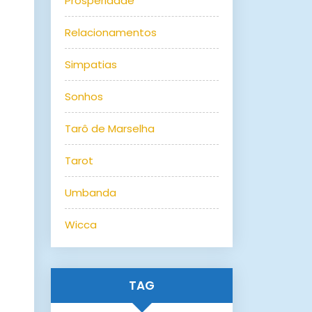
Prosperidade
Relacionamentos
Simpatias
Sonhos
Tarô de Marselha
Tarot
Umbanda
Wicca
TAG