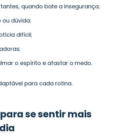
tantes, quando bate a insegurança;
 ou dúvida;
cia difícil;
iadoras;
lmar o espírito e afastar o medo.
adaptável para cada rotina.
para se sentir mais
 dia