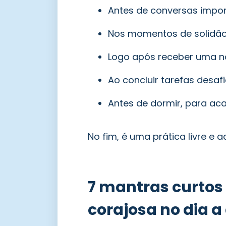
Antes de conversas impor
Nos momentos de solidão
Logo após receber uma notí
Ao concluir tarefas desaf
Antes de dormir, para aca
No fim, é uma prática livre e 
7 mantras curtos 
corajosa no dia a