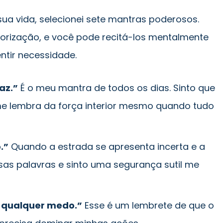
sua vida, selecionei sete mantras poderosos.
morização, e você pode recitá-los mentalmente
ntir necessidade.
az.”
É o meu mantra de todos os dias. Sinto que
 me lembra da força interior mesmo quando tudo
.”
Quando a estrada se apresenta incerta e a
sas palavras e sinto uma segurança sutil me
 qualquer medo.”
Esse é um lembrete de que o