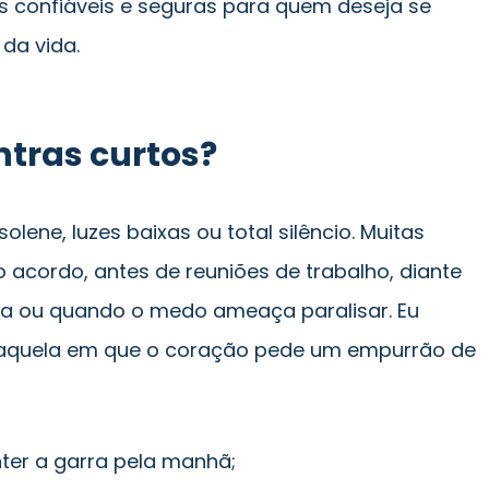
s confiáveis e seguras para quem deseja se
 da vida.
tras curtos?
olene, luzes baixas ou total silêncio. Muitas
acordo, antes de reuniões de trabalho, diante
lia ou quando o medo ameaça paralisar. Eu
é aquela em que o coração pede um empurrão de
nter a garra pela manhã;