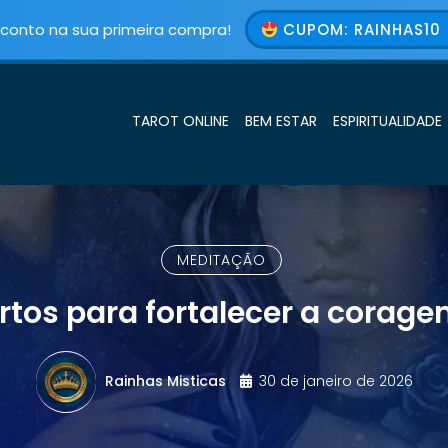
conto na sua primeira compra!
CUPOM: RAINHAS10 
TAROT ONLINE
BEM ESTAR
ESPIRITUALIDADE
MEDITAÇÃO
tos para fortalecer a corage
Rainhas Misticas
30 de janeiro de 2026