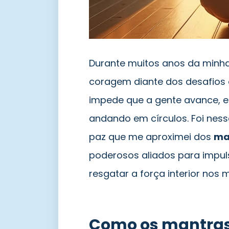
Durante muitos anos da minha
coragem diante dos desafios 
impede que a gente avance, e
andando em círculos. Foi nes
paz que me aproximei dos
ma
poderosos aliados para impuls
resgatar a força interior nos 
Como os mantra