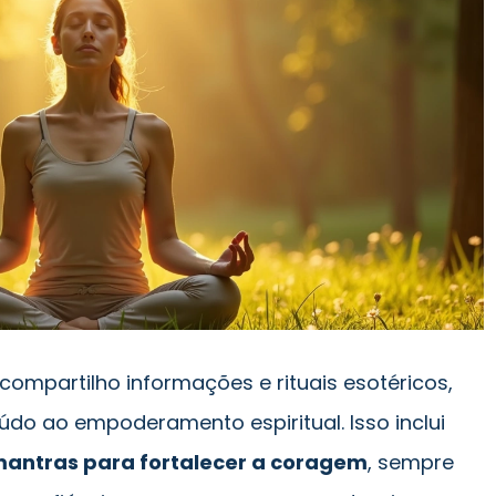
compartilho informações e rituais esotéricos,
do ao empoderamento espiritual. Isso inclui
antras para fortalecer a coragem
, sempre