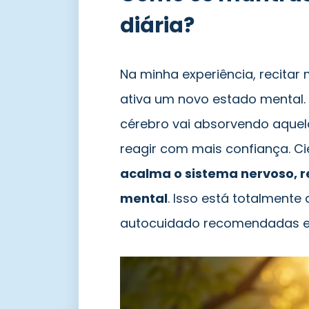
diária?
Na minha experiência, recita
ativa um novo estado mental.
cérebro vai absorvendo aquel
reagir com mais confiança. Ci
acalma o sistema nervoso, r
mental
. Isso está totalmente
autocuidado recomendadas