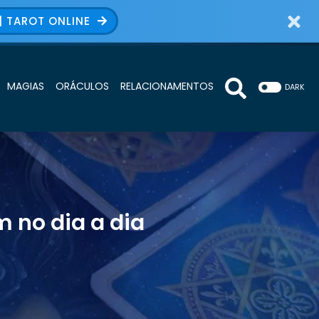
| TAROT ONLINE
MAGIAS
ORÁCULOS
RELACIONAMENTOS
DARK
m no dia a dia