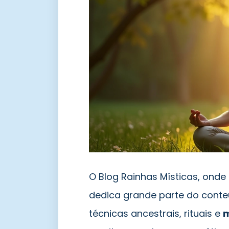
O Blog Rainhas Místicas, onde 
dedica grande parte do conteú
técnicas ancestrais, rituais e
m