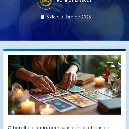
Rainhas Misticas
5 de outubro de 2025
O baralho cigano, com suas cartas cheias de