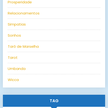
Prosperidade
Relacionamentos
Simpatias
Sonhos
Tarô de Marselha
Tarot
Umbanda
Wicca
TAG