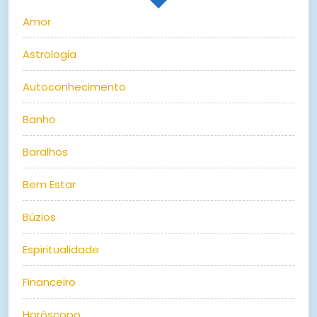
Amor
Astrologia
Autoconhecimento
Banho
Baralhos
Bem Estar
Búzios
Espiritualidade
Financeiro
Horóscopo