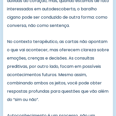
dúvidas do coração, mas, quando estamos de fato
interessados em autodescoberta, o baralho
cigano pode ser conduzido de outra forma: como
conversa, não como sentença.
No contexto terapêutico, as cartas não apontam
o que vai acontecer, mas oferecem clareza sobre
emoções, crenças e decisões. As consultas
preditivas, por outro lado, focam em possíveis
acontecimentos futuros. Mesmo assim,
combinando ambos os jeitos, você pode obter
respostas profundas para questões que vão além
do “sim ou não”.
Autoconhecimento é um processo, não um