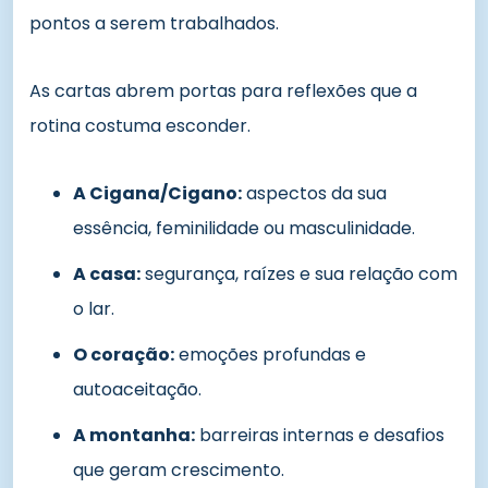
pontos a serem trabalhados.
As cartas abrem portas para reflexões que a
rotina costuma esconder.
A Cigana/Cigano:
aspectos da sua
essência, feminilidade ou masculinidade.
A casa:
segurança, raízes e sua relação com
o lar.
O coração:
emoções profundas e
autoaceitação.
A montanha:
barreiras internas e desafios
que geram crescimento.