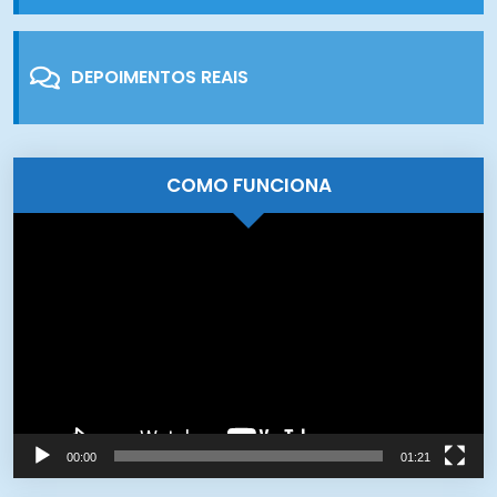
DEPOIMENTOS REAIS
COMO FUNCIONA
Tocador
de
vídeo
00:00
01:21