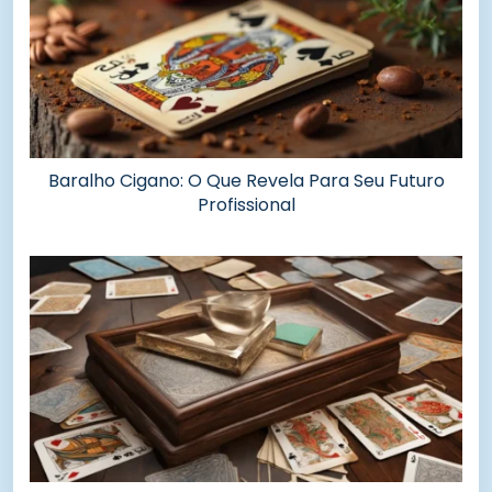
Baralho Cigano: O Que Revela Para Seu Futuro
Profissional