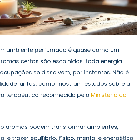
 um ambiente perfumado é quase como um
 aromas certos são escolhidos, toda energia
eocupações se dissolvem, por instantes. Não é
ualidade juntas, como mostram estudos sobre a
a terapêutica reconhecida pelo
Ministério da
mo aromas podem transformar ambientes,
l e trazer equilíbrio, físico, mental e energético.