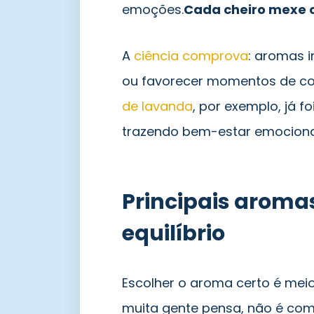
emoções.
Cada cheiro mexe c
A
ciência comprova
: aromas 
ou favorecer momentos de con
de lavanda
, por exemplo, já f
trazendo bem-estar emocional
Principais aromas
equilíbrio
Escolher o aroma certo é meio
muita gente pensa, não é com