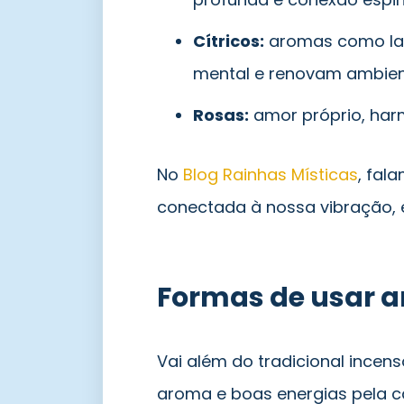
Cítricos:
aromas como lara
mental e renovam ambient
Rosas:
amor próprio, har
No
Blog Rainhas Místicas
, fal
conectada à nossa vibração, 
Formas de usar 
Vai além do tradicional incens
aroma e boas energias pela ca