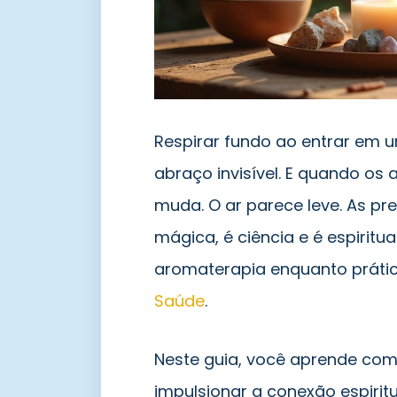
Respirar fundo ao entrar em
abraço invisível. E quando os
muda. O ar parece leve. As pr
mágica, é ciência e é espirit
aromaterapia enquanto prátic
Saúde
.
Neste guia, você aprende co
impulsionar a conexão espiritua