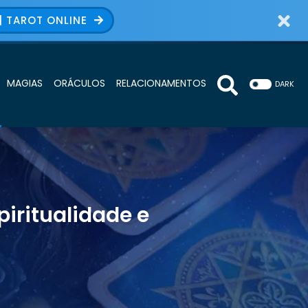
| TAROT ONLINE
MAGIAS
ORÁCULOS
RELACIONAMENTOS
DARK
iritualidade e