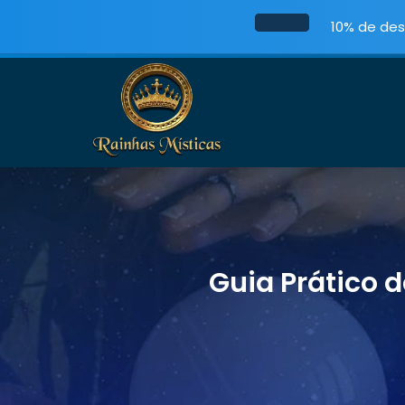
10% de des
Guia Prático 