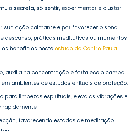
mula secreta, só sentir, experimentar e ajustar.
 sua ação calmante e por favorecer o sono.
de descanso, práticas meditativas ou momentos
 os benefícios neste
estudo do Centro Paula
, auxilia na concentração e fortalece o campo
do em ambientes de estudos e rituais de proteção.
o para limpezas espirituais, eleva as vibrações e
s rapidamente.
pecção, favorecendo estados de meditação
tual.