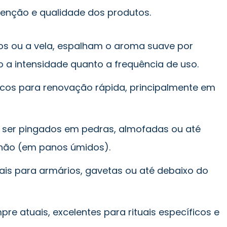
tenção e qualidade dos produtos.
cos ou a vela, espalham o aroma suave por
o a intensidade quanto a frequência de uso.
icos para renovação rápida, principalmente em
ser pingados em pedras, almofadas ou até
hão (em panos úmidos).
ais para armários, gavetas ou até debaixo do
re atuais, excelentes para rituais específicos e