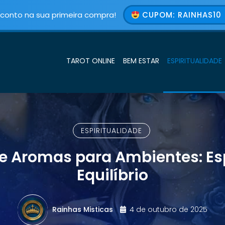
conto na sua primeira compra!
CUPOM: RAINHAS10 
TAROT ONLINE
BEM ESTAR
ESPIRITUALIDADE
ESPIRITUALIDADE
de Aromas para Ambientes: Esp
Equilíbrio
Rainhas Misticas
4 de outubro de 2025