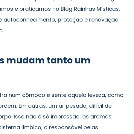
amos e praticamos no Blog Rainhas Místicas,
e autoconhecimento, proteção e renovação.
a.
as mudam tanto um
entra num cômodo e sente aquela leveza, como
 ordem. Em outras, um ar pesado, difícil de
corpo. Isso não é só impressão: os aromas
istema límbico, o responsável pelas