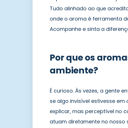
Tudo alinhado ao que acredit
onde o aroma é ferramenta d
Acompanhe e sinta a diferenç
Por que os arom
ambiente?
É curioso. Às vezes, a gente 
se algo invisível estivesse em
explicar, mas perceptível no 
atuam diretamente no nosso s