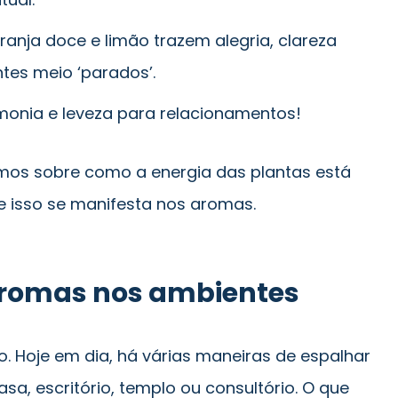
nja doce e limão trazem alegria, clareza
es meio ‘parados’.
monia e leveza para relacionamentos!
amos sobre como a energia das plantas está
e isso se manifesta nos aromas.
aromas nos ambientes
o. Hoje em dia, há várias maneiras de espalhar
sa, escritório, templo ou consultório. O que