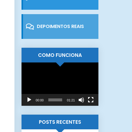
DEPOIMENTOS REAIS
COMO FUNCIONA
Tocador
de
vídeo
00:00
01:21
POSTS RECENTES