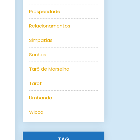
Prosperidade
Relacionamentos
Simpatias
Sonhos
Tarô de Marselha
Tarot
Umbanda
Wicca
TAG