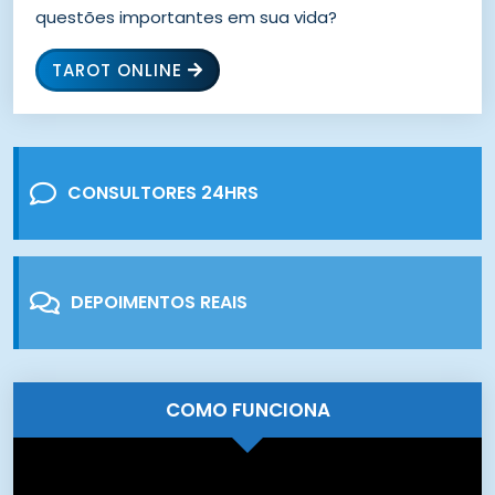
questões importantes em sua vida?
TAROT ONLINE
CONSULTORES 24HRS
DEPOIMENTOS REAIS
COMO FUNCIONA
Tocador
de