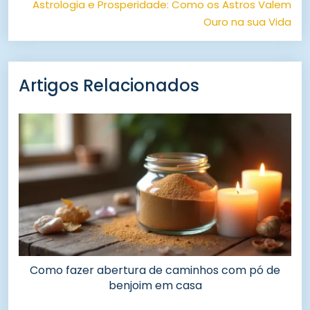
Astrologia e Prosperidade: Como os Astros Valem
Ouro na sua Vida
Artigos Relacionados
Como fazer abertura de caminhos com pó de
benjoim em casa