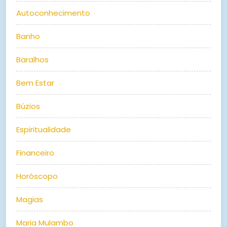
Autoconhecimento
Banho
Baralhos
Bem Estar
Búzios
Espiritualidade
Financeiro
Horóscopo
Magias
Maria Mulambo