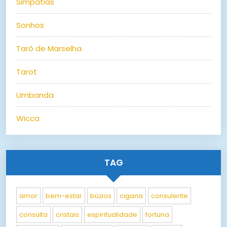
Simpatias
Sonhos
Tarô de Marselha
Tarot
Umbanda
Wicca
TAG
amor
bem-estar
búzios
cigana
consulente
consulta
cristais
espiritualidade
fortuna