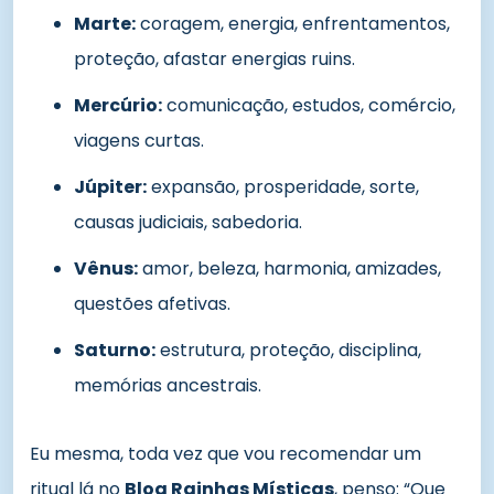
Marte:
coragem, energia, enfrentamentos,
proteção, afastar energias ruins.
Mercúrio:
comunicação, estudos, comércio,
viagens curtas.
Júpiter:
expansão, prosperidade, sorte,
causas judiciais, sabedoria.
Vênus:
amor, beleza, harmonia, amizades,
questões afetivas.
Saturno:
estrutura, proteção, disciplina,
memórias ancestrais.
Eu mesma, toda vez que vou recomendar um
ritual lá no
Blog Rainhas Místicas
, penso: “Que