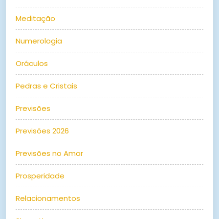
Meditação
Numerologia
Oráculos
Pedras e Cristais
Previsões
Previsões 2026
Previsões no Amor
Prosperidade
Relacionamentos