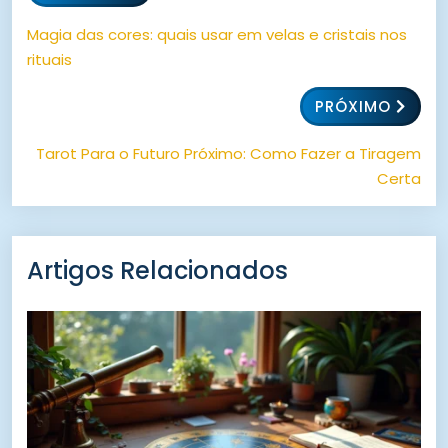
Magia das cores: quais usar em velas e cristais nos
rituais
PRÓXIMO
Tarot Para o Futuro Próximo: Como Fazer a Tiragem
Certa
Artigos Relacionados