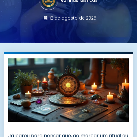
Rainhas Misticas
12 de agosto de 2025
Já parou para pensar que, ao marcar um ritual ou