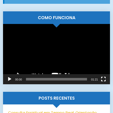
COMO FUNCIONA
Tocador
de
vídeo
00:00
01:21
POSTS RECENTES
Consulta Espiritual em Tempo Real: Orientação