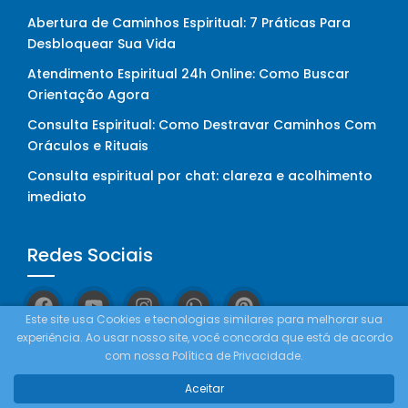
Abertura de Caminhos Espiritual: 7 Práticas Para
Desbloquear Sua Vida
Atendimento Espiritual 24h Online: Como Buscar
Orientação Agora
Consulta Espiritual: Como Destravar Caminhos Com
Oráculos e Rituais
Consulta espiritual por chat: clareza e acolhimento
imediato
Redes Sociais
Este site usa Cookies e tecnologias similares para melhorar sua
experiência. Ao usar nosso site, você concorda que está de acordo
com nossa Política de Privacidade.
Como Funciona
Aceitar