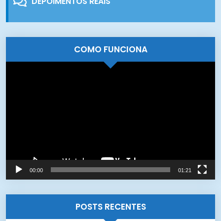
DEPOIMENTOS REAIS
COMO FUNCIONA
Tocador
de
vídeo
00:00
01:21
POSTS RECENTES