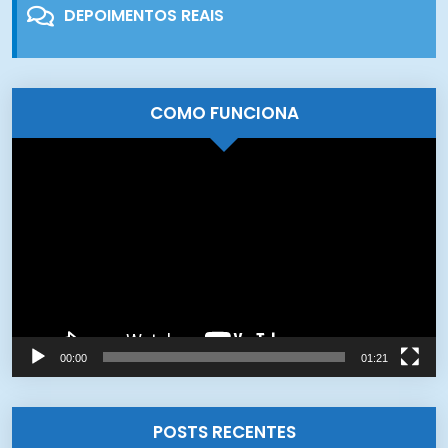
DEPOIMENTOS REAIS
COMO FUNCIONA
Tocador
de
vídeo
00:00
01:21
POSTS RECENTES