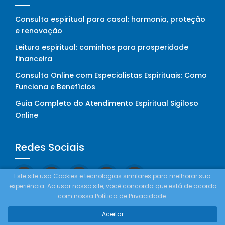
Consulta espiritual para casal: harmonia, proteção
e renovação
Leitura espiritual: caminhos para prosperidade
financeira
Consulta Online com Especialistas Espirituais: Como
Funciona e Benefícios
Guia Completo do Atendimento Espiritual Sigiloso
Online
Redes Sociais
Este site usa Cookies e tecnologias similares para melhorar sua
experiência. Ao usar nosso site, você concorda que está de acordo
com nossa Política de Privacidade.
Como Funciona
Aceitar