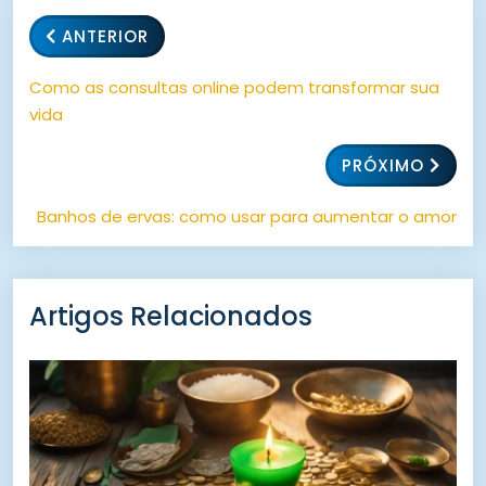
ANTERIOR
Como as consultas online podem transformar sua
vida
PRÓXIMO
Banhos de ervas: como usar para aumentar o amor
Artigos Relacionados