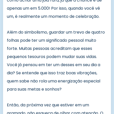
como achar uma joia rara, já que a chance é de
apenas um em 5.000! Por isso, quando você vê
um, é realmente um momento de celebração.
Além do simbolismo, guardar um trevo de quatro
folhas pode ter um significado pessoal muito
forte. Muitas pessoas acreditam que esses
pequenos tesouros podem mudar suas vidas.
Você já pensou em ter um desses em seu dia a
dia? Se entende que isso traz boas vibrações,
quem sabe não rola uma energização especial
para suas metas e sonhos?
Então, da próxima vez que estiver em um
gramado, não esqueça de olhar com atenção. O