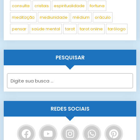
consulta
cristais
espiritualidade
fortuna
meditação
mediunidade
médium
oráculo
pensar
saúde mental
tarot
tarot online
tarólogo
PESQUISAR
REDES SOCIAIS