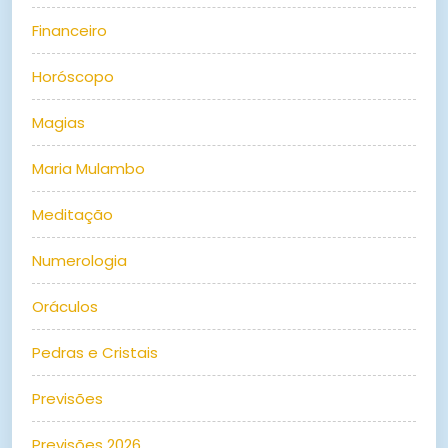
Financeiro
Horóscopo
Magias
Maria Mulambo
Meditação
Numerologia
Oráculos
Pedras e Cristais
Previsões
Previsões 2026