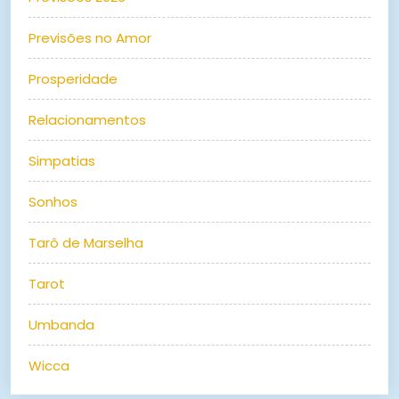
Previsões no Amor
Prosperidade
Relacionamentos
Simpatias
Sonhos
Tarô de Marselha
Tarot
Umbanda
Wicca